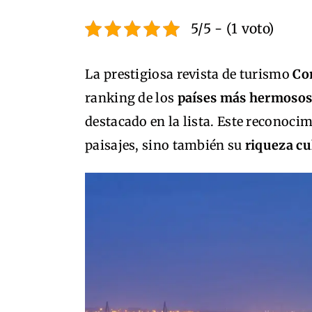
5/5 - (1 voto)
La prestigiosa revista de turismo
Co
ranking de los
países más hermoso
destacado en la lista. Este reconoci
paisajes, sino también su
riqueza cu