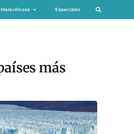
 Maravillosos
Especiales
 países más