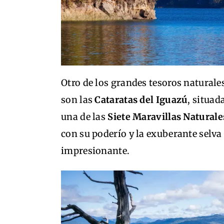
Otro de los grandes tesoros naturale
son las
Cataratas del Iguazú
, situad
una de las
Siete Maravillas Natural
con su poderío y la exuberante selva
impresionante.