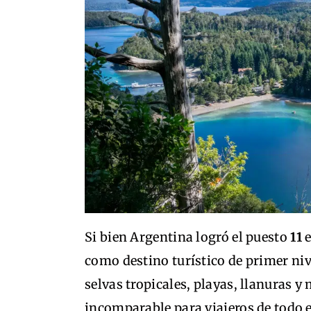
Si bien Argentina logró el puesto
11
e
como destino turístico de primer niv
selvas tropicales, playas, llanuras y
incomparable para viajeros de todo 