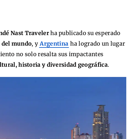
ndé Nast Traveler
ha publicado su esperado
s del mundo
, y
Argentina
ha logrado un lugar
miento no solo resalta sus impactantes
ltural, historia y diversidad geográfica
.