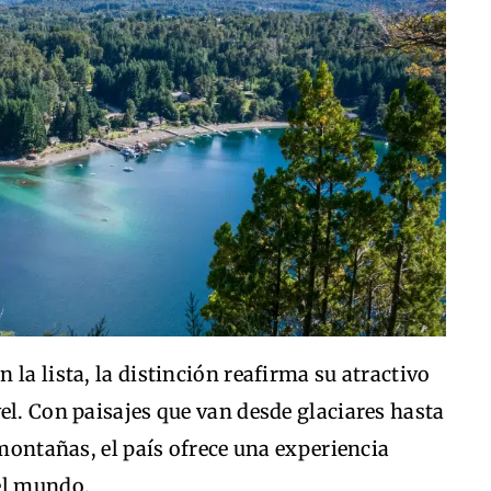
n la lista, la distinción reafirma su atractivo
el. Con paisajes que van desde glaciares hasta
 montañas, el país ofrece una experiencia
el mundo.