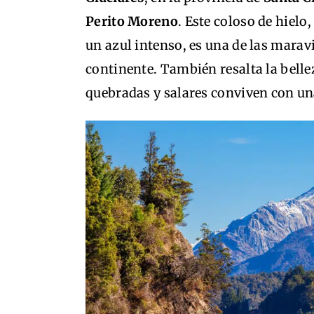
Perito Moreno
. Este coloso de hiel
un azul intenso, es una de las marav
continente. También resalta la belle
quebradas y salares conviven con un