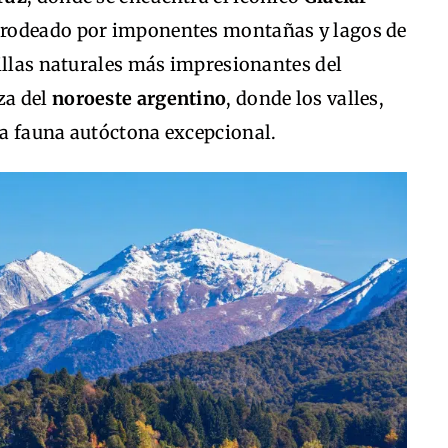
o, rodeado por imponentes montañas y lagos de
illas naturales más impresionantes del
za del
noroeste argentino
, donde los valles,
a fauna autóctona excepcional.