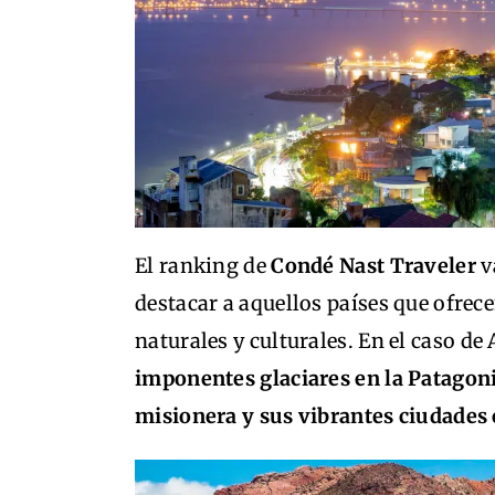
El ranking de
Condé Nast Traveler
v
destacar a aquellos países que ofre
naturales y culturales. En el caso d
imponentes glaciares en la Patagoni
misionera y sus vibrantes ciudade