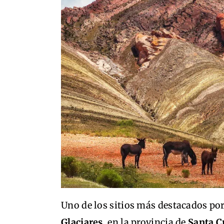
Uno de los sitios más destacados por 
Glaciares
, en la provincia de
Santa C