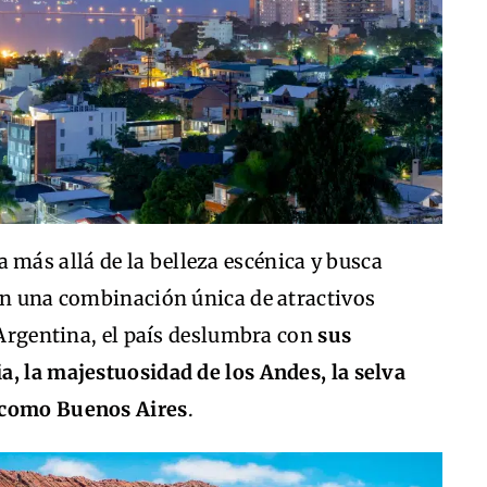
a más allá de la belleza escénica y busca
cen una combinación única de atractivos
e Argentina, el país deslumbra con
sus
a, la majestuosidad de los Andes, la selva
s como Buenos Aires
.