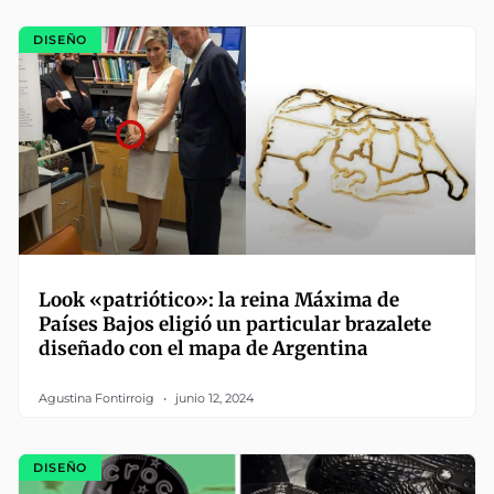
DISEÑO
Look «patriótico»: la reina Máxima de
Países Bajos eligió un particular brazalete
diseñado con el mapa de Argentina
Agustina Fontirroig
junio 12, 2024
DISEÑO