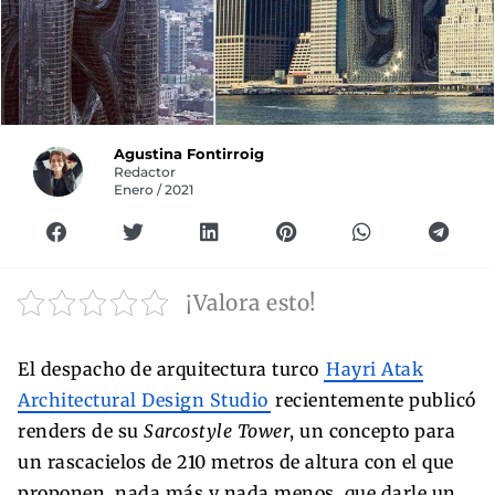
Agustina Fontirroig
Redactor
Enero / 2021
¡Valora esto!
El despacho de arquitectura turco
Hayri Atak
Architectural Design Studio
recientemente publicó
renders de su
Sarcostyle Tower
, un concepto para
un rascacielos de 210 metros de altura con el que
proponen, nada más y nada menos, que darle un