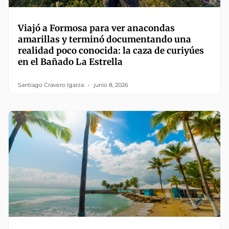
Viajó a Formosa para ver anacondas
amarillas y terminó documentando una
realidad poco conocida: la caza de curiyúes
en el Bañado La Estrella
Santiago Cravero Igarza
junio 8, 2026