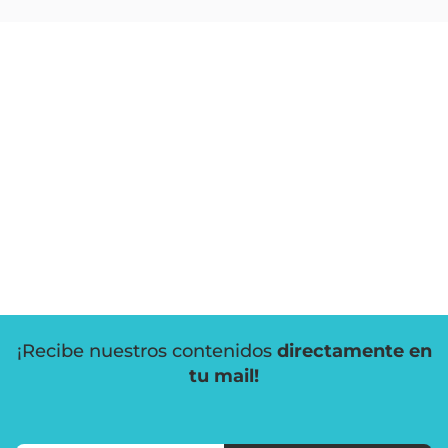
¡Recibe nuestros contenidos
directamente en
tu mail!