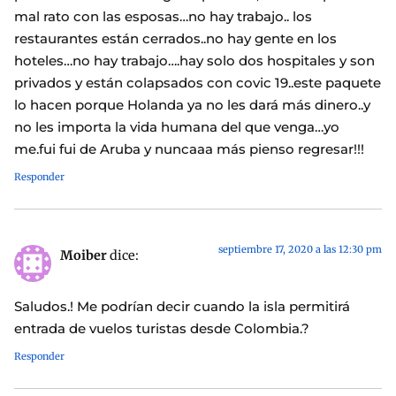
mal rato con las esposas…no hay trabajo.. los
restaurantes están cerrados..no hay gente en los
hoteles…no hay trabajo….hay solo dos hospitales y son
privados y están colapsados con covic 19..este paquete
lo hacen porque Holanda ya no les dará más dinero..y
no les importa la vida humana del que venga…yo
me.fui fui de Aruba y nuncaaa más pienso regresar!!!
Responder
septiembre 17, 2020 a las 12:30 pm
Moiber
dice:
Saludos.! Me podrían decir cuando la isla permitirá
entrada de vuelos turistas desde Colombia.?
Responder