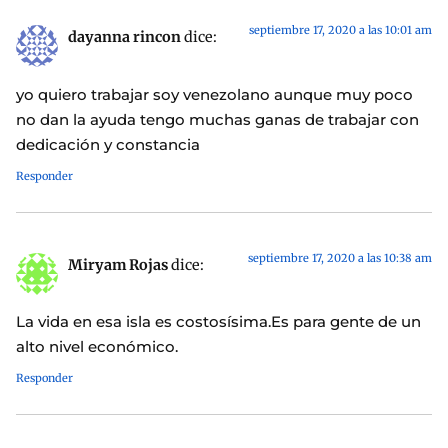
septiembre 17, 2020 a las 10:01 am
dayanna rincon
dice:
yo quiero trabajar soy venezolano aunque muy poco
no dan la ayuda tengo muchas ganas de trabajar con
dedicación y constancia
Responder
septiembre 17, 2020 a las 10:38 am
Miryam Rojas
dice:
La vida en esa isla es costosísima.Es para gente de un
alto nivel económico.
Responder