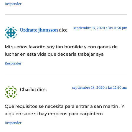
Responder
septiembre 17, 2020 a las 11:58 pm
Urdnate jhonsson
dice:
Mi sueños favorito soy tan humilde y con ganas de
luchar en esta vida que decearia trabajar aya
Responder
septiembre 18, 2020 a las 12:40 am
Charlot
dice:
Que requisitos se necesita para entrar a san martin . Y
alquien sabe si hay empleos para carpintero
Responder