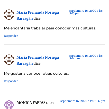
septiembre 16, 2020 a las
María Fernanda Noriega
5:03 pm
Barragán
dice:
Me encantaría trabajar para conocer más culturas.
Responder
septiembre 16, 2020 a las
María Fernanda Noriega
5:04 pm
Barragán
dice:
Me gustaría conocer otras culturas.
Responder
septiembre 16, 2020 a las 11:35 pm
MONICA FARIAS
dice: