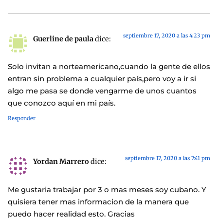
septiembre 17, 2020 a las 4:23 pm
Guerline de paula
dice:
Solo invitan a norteamericano,cuando la gente de ellos
entran sin problema a cualquier país,pero voy a ir si
algo me pasa se donde vengarme de unos cuantos
que conozco aquí en mi país.
Responder
septiembre 17, 2020 a las 7:41 pm
Yordan Marrero
dice:
Me gustaria trabajar por 3 o mas meses soy cubano. Y
quisiera tener mas informacion de la manera que
puedo hacer realidad esto. Gracias