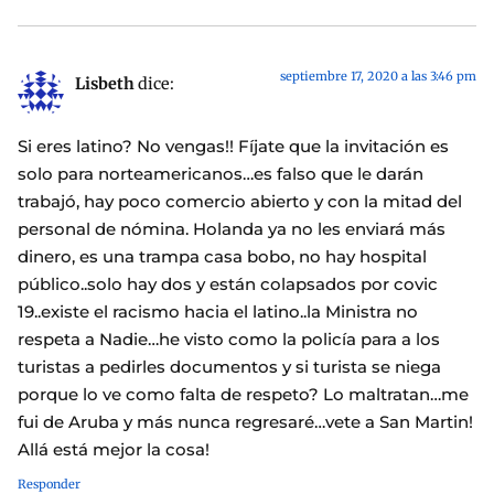
septiembre 17, 2020 a las 3:46 pm
Lisbeth
dice:
Si eres latino? No vengas!! Fíjate que la invitación es
solo para norteamericanos…es falso que le darán
trabajó, hay poco comercio abierto y con la mitad del
personal de nómina. Holanda ya no les enviará más
dinero, es una trampa casa bobo, no hay hospital
público..solo hay dos y están colapsados por covic
19..existe el racismo hacia el latino..la Ministra no
respeta a Nadie…he visto como la policía para a los
turistas a pedirles documentos y si turista se niega
porque lo ve como falta de respeto? Lo maltratan…me
fui de Aruba y más nunca regresaré…vete a San Martin!
Allá está mejor la cosa!
Responder