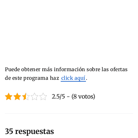
Puede obtener más información sobre las ofertas
de este programa haz
click aquí
.
2.5/5 - (8 votos)
35 respuestas