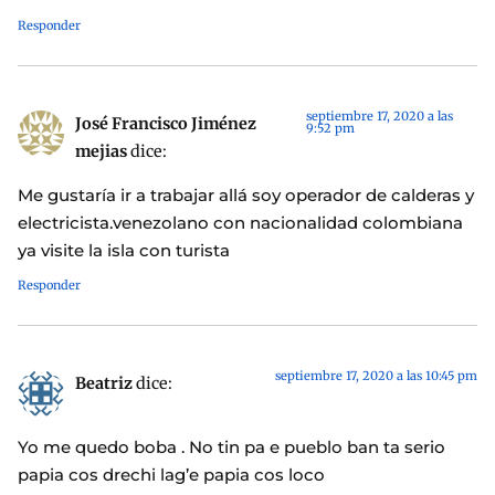
Responder
septiembre 17, 2020 a las
José Francisco Jiménez
9:52 pm
mejias
dice:
Me gustaría ir a trabajar allá soy operador de calderas y
electricista.venezolano con nacionalidad colombiana
ya visite la isla con turista
Responder
septiembre 17, 2020 a las 10:45 pm
Beatriz
dice:
Yo me quedo boba . No tin pa e pueblo ban ta serio
papia cos drechi lag’e papia cos loco