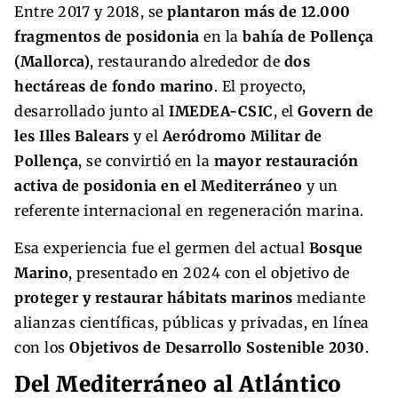
Entre 2017 y 2018, se
plantaron más de 12.000
fragmentos de posidonia
en la
bahía de Pollença
(Mallorca)
, restaurando alrededor de
dos
hectáreas de fondo marino
. El proyecto,
desarrollado junto al
IMEDEA-CSIC
, el
Govern de
les Illes Balears
y el
Aeródromo Militar de
Pollença
, se convirtió en la
mayor restauración
activa de posidonia en el Mediterráneo
y un
referente internacional en regeneración marina.
Esa experiencia fue el germen del actual
Bosque
Marino
, presentado en 2024 con el objetivo de
proteger y restaurar hábitats marinos
mediante
alianzas científicas, públicas y privadas, en línea
con los
Objetivos de Desarrollo Sostenible 2030
.
Del Mediterráneo al Atlántico