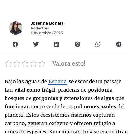
Josefina Bonari
Redactora
Noviembre / 2025
¡Valora esto!
Bajo las aguas de
España
se esconde un paisaje
tan
vital como frágil
: praderas de
posidonia
,
bosques de
gorgonias
y extensiones de
algas
que
funcionan como verdaderos
pulmones azules
del
planeta. Estos ecosistemas marinos capturan
carbono, generan oxígeno y ofrecen refugio a
miles de especies. Sin embargo, hoy se encuentran