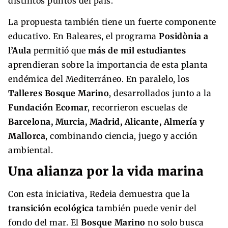
distintos puntos del país.
La propuesta también tiene un fuerte componente
educativo. En Baleares, el programa
Posidònia a
l’Aula
permitió que
más de mil estudiantes
aprendieran sobre la importancia de esta planta
endémica del Mediterráneo. En paralelo, los
Talleres Bosque Marino
, desarrollados junto a la
Fundación Ecomar
, recorrieron escuelas de
Barcelona, Murcia, Madrid, Alicante, Almería y
Mallorca
, combinando ciencia, juego y acción
ambiental.
Una alianza por la vida marina
Con esta iniciativa, Redeia demuestra que la
transición ecológica
también puede venir del
fondo del mar. El
Bosque Marino
no solo busca