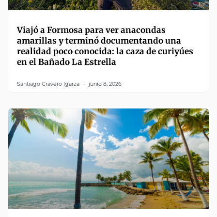
Viajó a Formosa para ver anacondas
amarillas y terminó documentando una
realidad poco conocida: la caza de curiyúes
en el Bañado La Estrella
Santiago Cravero Igarza
junio 8, 2026