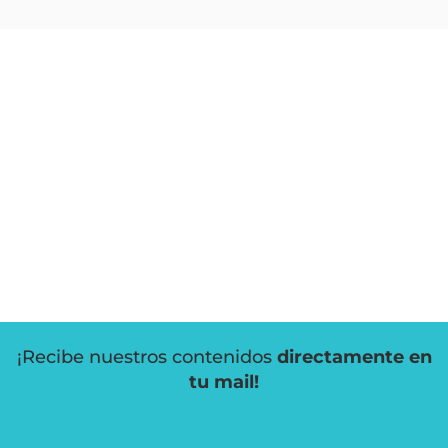
¡Recibe nuestros contenidos
directamente en
tu mail!