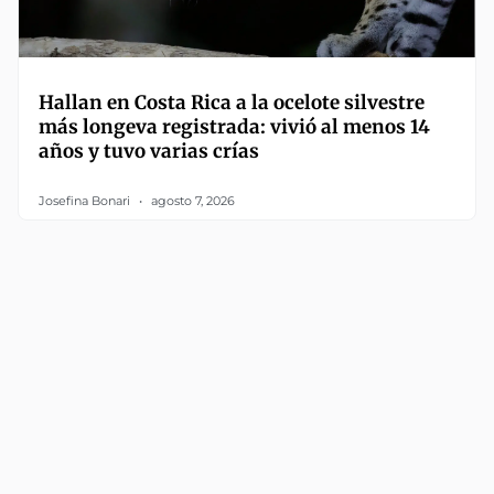
Hallan en Costa Rica a la ocelote silvestre
más longeva registrada: vivió al menos 14
años y tuvo varias crías
Josefina Bonari
agosto 7, 2026