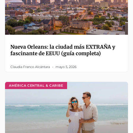
Nueva Orleans: la ciudad más EXTRAÑA y
fascinante de EEUU (guía completa)
Claudia Franco Alcántara
mayo 5, 2026
AMÉRICA CENTRAL & CARIBE