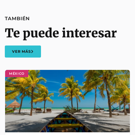
TAMBIÉN
Te puede interesar
VER MÁS
MÉXICO