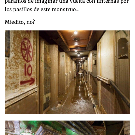
paramos de imaginar una vuelta con linternas por
los pasillos de este monstruo…
Miedito, no?