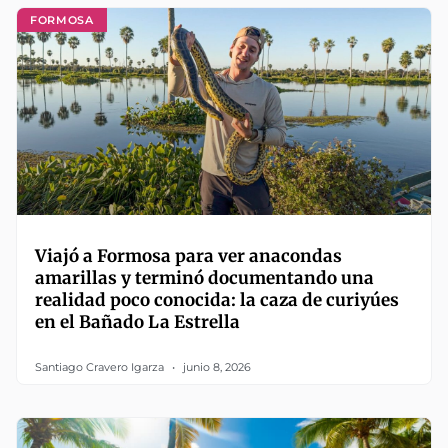
FORMOSA
Viajó a Formosa para ver anacondas
amarillas y terminó documentando una
realidad poco conocida: la caza de curiyúes
en el Bañado La Estrella
Santiago Cravero Igarza
junio 8, 2026