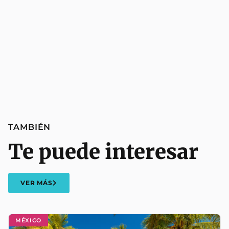
TAMBIÉN
Te puede interesar
VER MÁS
MÉXICO