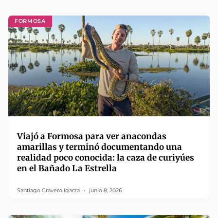
FORMOSA
Viajó a Formosa para ver anacondas
amarillas y terminó documentando una
realidad poco conocida: la caza de curiyúes
en el Bañado La Estrella
Santiago Cravero Igarza
junio 8, 2026