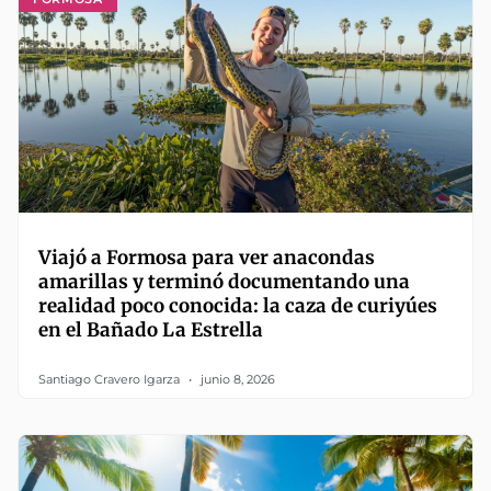
Viajó a Formosa para ver anacondas
amarillas y terminó documentando una
realidad poco conocida: la caza de curiyúes
en el Bañado La Estrella
Santiago Cravero Igarza
junio 8, 2026