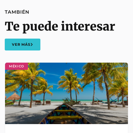
TAMBIÉN
Te puede interesar
VER MÁS
MÉXICO