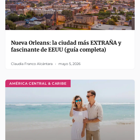
Nueva Orleans: la ciudad más EXTRAÑA y
fascinante de EEUU (guía completa)
Claudia Franco Alcántara
mayo 5, 2026
AMÉRICA CENTRAL & CARIBE