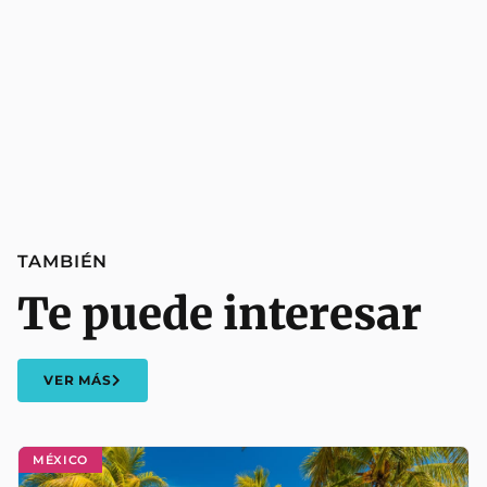
TAMBIÉN
Te puede interesar
VER MÁS
MÉXICO