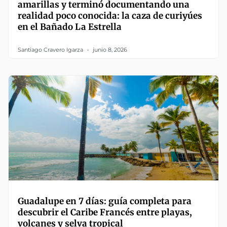
amarillas y terminó documentando una
realidad poco conocida: la caza de curiyúes
en el Bañado La Estrella
Santiago Cravero Igarza
junio 8, 2026
Guadalupe en 7 días: guía completa para
descubrir el Caribe Francés entre playas,
volcanes y selva tropical