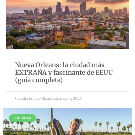
Nueva Orleans: la ciudad más
EXTRAÑA y fascinante de EEUU
(guía completa)
Claudia Franco Alcántara
mayo 5, 2026
FORMOSA