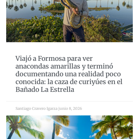
Viajó a Formosa para ver
anacondas amarillas y terminó
documentando una realidad poco
conocida: la caza de curiyúes en el
Bañado La Estrella
Santiago Cravero Igarza
junio 8, 2026