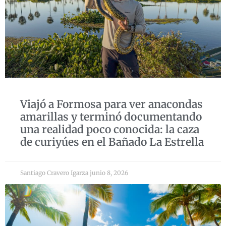
Viajó a Formosa para ver anacondas
amarillas y terminó documentando
una realidad poco conocida: la caza
de curiyúes en el Bañado La Estrella
Santiago Cravero Igarza
junio 8, 2026