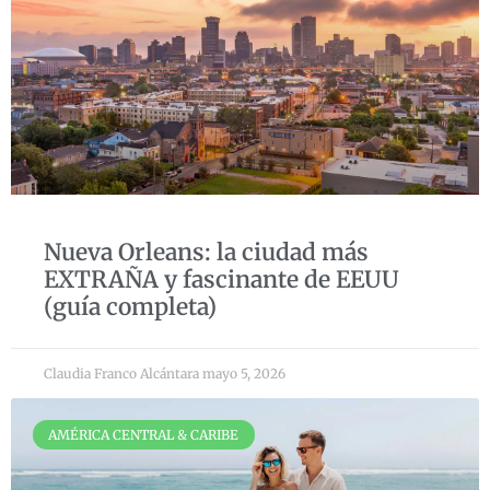
Nueva Orleans: la ciudad más
EXTRAÑA y fascinante de EEUU
(guía completa)
Claudia Franco Alcántara
mayo 5, 2026
AMÉRICA CENTRAL & CARIBE