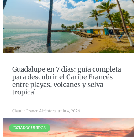
Guadalupe en 7 días: guía completa
para descubrir el Caribe Francés
entre playas, volcanes y selva
tropical
Claudia Franco Alcántara
junio 4, 2026
ESTADOS UNIDOS