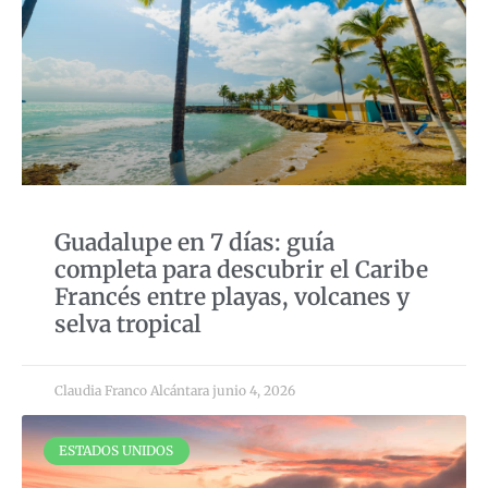
Guadalupe en 7 días: guía
completa para descubrir el Caribe
Francés entre playas, volcanes y
selva tropical
Claudia Franco Alcántara
junio 4, 2026
ESTADOS UNIDOS