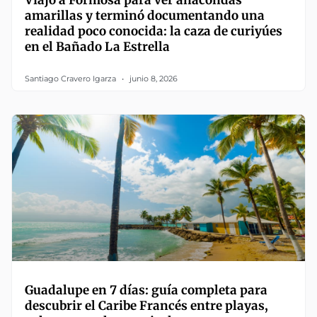
Viajó a Formosa para ver anacondas
amarillas y terminó documentando una
realidad poco conocida: la caza de curiyúes
en el Bañado La Estrella
Santiago Cravero Igarza
junio 8, 2026
Guadalupe en 7 días: guía completa para
descubrir el Caribe Francés entre playas,