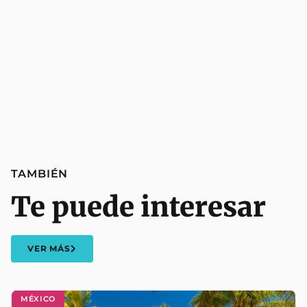
TAMBIÉN
Te puede interesar
VER MÁS
MÉXICO