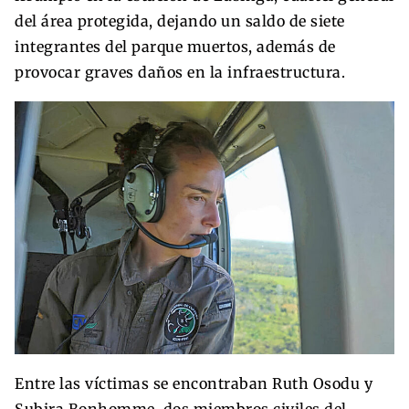
del área protegida, dejando un saldo de siete
integrantes del parque muertos, además de
provocar graves daños en la infraestructura.
Entre las víctimas se encontraban Ruth Osodu y
Subira Bonhomme, dos miembros civiles del