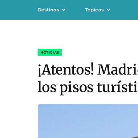
Destinos
Tópicos
NOTICIAS
¡Atentos! Madri
los pisos turíst