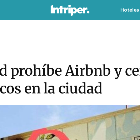
Hoteles
d prohíbe Airbnb y ce
icos en la ciudad