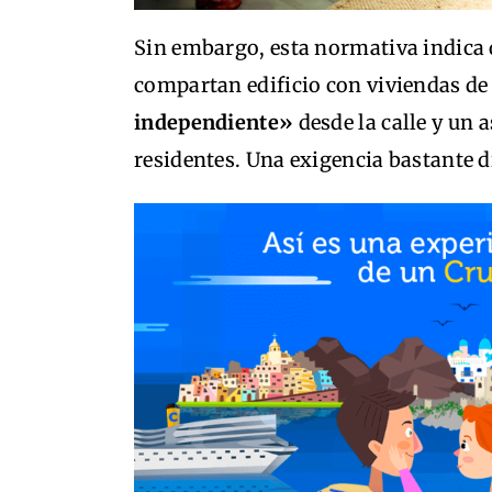
Sin embargo, esta normativa indica 
compartan edificio con viviendas de
independiente»
desde la calle y un a
residentes. Una exigencia bastante di