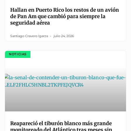
Hallan en Puerto Rico los restos de un avión
de Pan Am que cambió para siempre la
seguridad aérea
Santiago Cravero Igarza
julio 24, 2026
NOTICIAS
Reapareció el tiburón blanco más grande
monitoreado del Atlántico tras meses sin