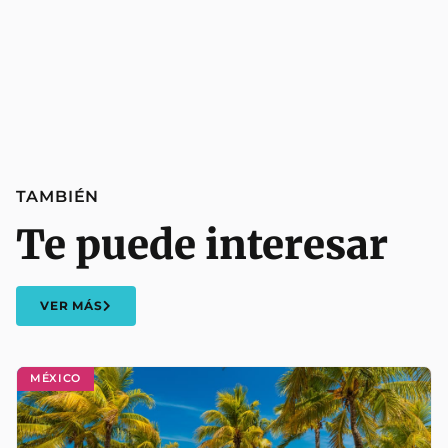
TAMBIÉN
Te puede interesar
VER MÁS
MÉXICO