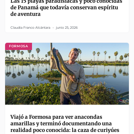
Las 15 playas paradisíacas y poco conocidas
de Panamá que todavía conservan espíritu
de aventura
Claudia Franco Alcántara
junio 25, 2026
FORMOSA
Viajó a Formosa para ver anacondas
amarillas y terminó documentando una
realidad poco conocida: la caza de curiyúes