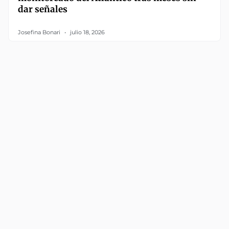
dar señales
Josefina Bonari
julio 18, 2026