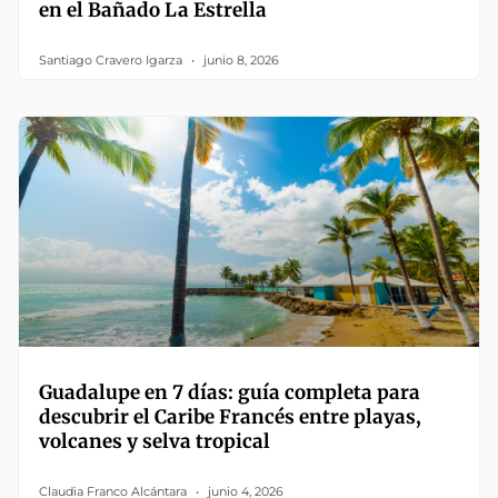
en el Bañado La Estrella
Santiago Cravero Igarza
junio 8, 2026
Guadalupe en 7 días: guía completa para
descubrir el Caribe Francés entre playas,
volcanes y selva tropical
Claudia Franco Alcántara
junio 4, 2026