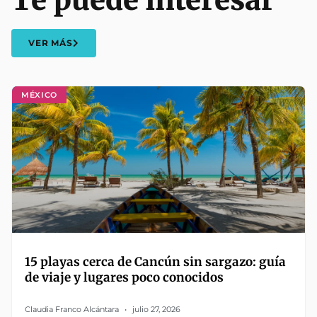
Te puede interesar
VER MÁS
MÉXICO
15 playas cerca de Cancún sin sargazo: guía
de viaje y lugares poco conocidos
Claudia Franco Alcántara
julio 27, 2026