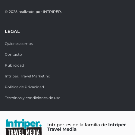
© 2025 realizado por
INTRIPER.
LEGAL
Quienes somos
Contacto
Publicidad
Intriper. Travel Marketing
Política de Privacidad
Términos y condiciones de uso
Intriper. es de la familia de
Intriper
Travel Media