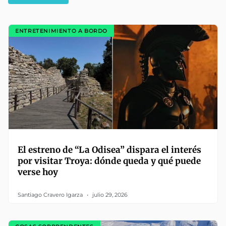
ENTRETENIMIENTO A BORDO
El estreno de “La Odisea” dispara el interés
por visitar Troya: dónde queda y qué puede
verse hoy
Santiago Cravero Igarza
julio 29, 2026