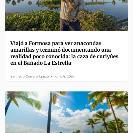
Viajó a Formosa para ver anacondas
amarillas y terminó documentando una
realidad poco conocida: la caza de curiyúes
en el Bañado La Estrella
Santiago Cravero Igarza
junio 8, 2026