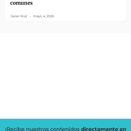
comunes
Javier Ruiz
mayo 4, 2026
¡Recibe nuestros contenidos
directamente en