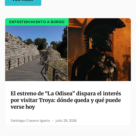
ENTRETENIMIENTO A BORDO
El estreno de “La Odisea” dispara el interés
por visitar Troya: dónde queda y qué puede
verse hoy
Santiago Cravero Igarza
julio 29, 2026