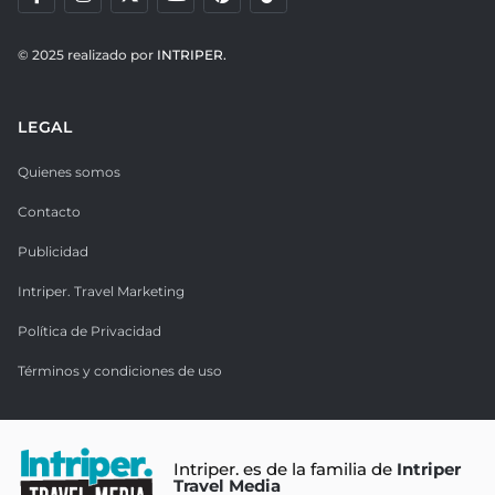
© 2025 realizado por
INTRIPER.
LEGAL
Quienes somos
Contacto
Publicidad
Intriper. Travel Marketing
Política de Privacidad
Términos y condiciones de uso
Intriper. es de la familia de
Intriper
Travel Media