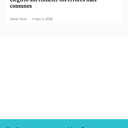
comunes
Javier Ruiz
mayo 4, 2026