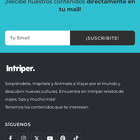
¡Recibe nuestros contenidos
directamente en
tu mail!
¡SUSCRIBITE!
Sorpréndete, Inspírate y Anímate a Viajar por el mundo y
descubrir nuevas culturas. Encuentra en Intriper relatos de
viajes, tips y mucho más!
Tenemos los contenidos que te interesan.
SÍGUENOS