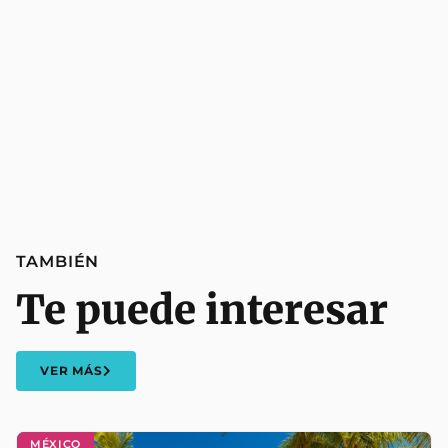
TAMBIÉN
Te puede interesar
VER MÁS
MÉXICO