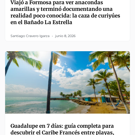
Viajó a Formosa para ver anacondas
amarillas y terminó documentando una
realidad poco conocida: la caza de curiyúes
en el Bañado La Estrella
Santiago Cravero Igarza
junio 8, 2026
Guadalupe en 7 días: guía completa para
descubrir el Caribe Francés entre playas,