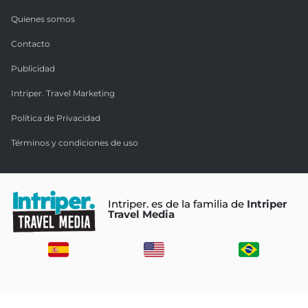
Quienes somos
Contacto
Publicidad
Intriper. Travel Marketing
Política de Privacidad
Términos y condiciones de uso
Intriper. es de la familia de
Intriper
Travel Media