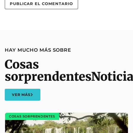
HAY MUCHO MÁS SOBRE
Cosas
sorprendentes
Notici
VER MÁS
COSAS SORPRENDENTES