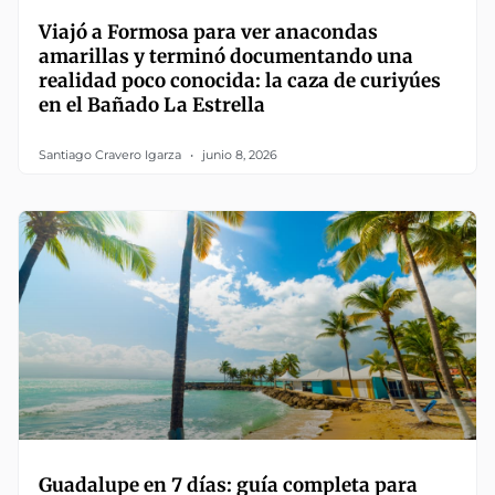
Viajó a Formosa para ver anacondas
amarillas y terminó documentando una
realidad poco conocida: la caza de curiyúes
en el Bañado La Estrella
Santiago Cravero Igarza
junio 8, 2026
Guadalupe en 7 días: guía completa para