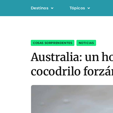
Destinos
Tópicos
COSAS SORPRENDENTES
,
NOTICIAS
Australia: un h
cocodrilo forzá