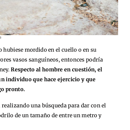
h
o hubiese mordido en el cuello o en su
yores vasos sanguíneos, entonces podría
eney.
Respecto al hombre en cuestión, el
un individuo que hace ejercicio y que
go pronto.
n realizando una búsqueda para dar con el
odrilo de un tamaño de entre un metro y