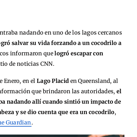
traba nadando en uno de los lagos cercanos
gró salvar su vida forzando a un cocodrilo a
icos informaron que
logró escapar con
itio de noticias CNN.
e Enero, en el
Lago Placid
en Queensland, al
 información que brindaron las autoridades,
el
ba nadando allí cuando sintió un impacto de
cabeza y se dio cuenta que era un cocodrilo
,
e Guardian
.