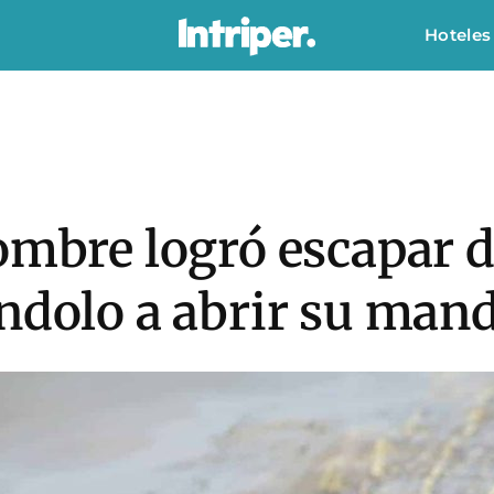
Hoteles
ombre logró escapar d
ndolo a abrir su man