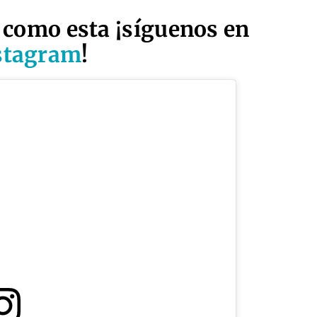
 como esta ¡síguenos en
stagram
!