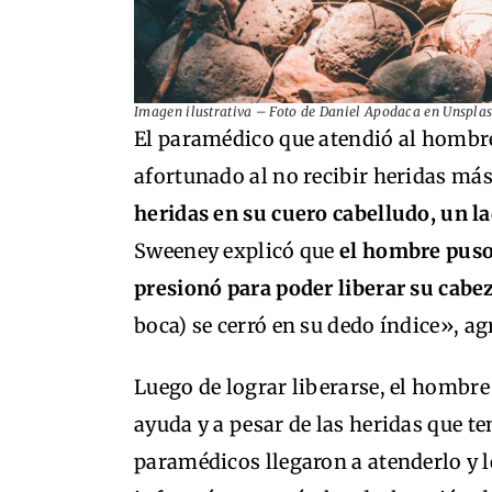
Imagen ilustrativa – Foto de Daniel Apodaca en Unspla
El paramédico que atendió al hombr
afortunado al no recibir heridas más
heridas en su cuero cabelludo, un l
Sweeney explicó que
el hombre puso
presionó para poder liberar su cabe
boca) se cerró en su dedo índice», ag
Luego de lograr liberarse, el hombre
ayuda y a pesar de las heridas que t
paramédicos llegaron a atenderlo y l