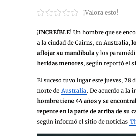
¡Valora esto!
¡INCREÍBLE!
Un hombre que se encon
a la ciudad de Cairns, en Australia,
lo
aflojar su mandíbula
y los paraméd
heridas menores
, según reportó el s
El suceso tuvo lugar este jueves, 28 d
norte de
Australia
. De acuerdo a la
hombre tiene 44 años y se encontra
repente en la parte de arriba de su 
según informó el sitio de noticias
Th