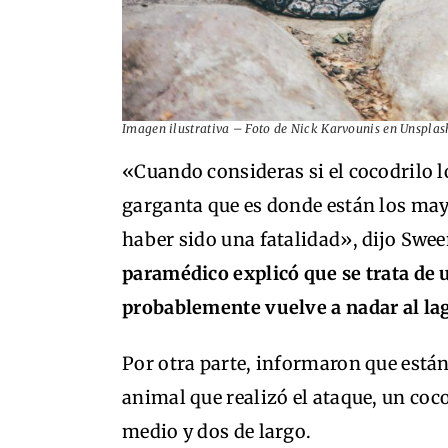
Imagen ilustrativa – Foto de Nick Karvounis en Unsplas
«Cuando consideras si el cocodrilo l
garganta que es donde están los ma
haber sido una fatalidad», dijo Swe
paramédico explicó que se trata de 
probablemente vuelve a nadar al la
Por otra parte, informaron que está
animal que realizó el ataque, un coc
medio y dos de largo.