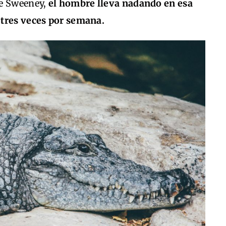
de Sweeney,
el hombre lleva nadando en esa
 tres veces por semana.