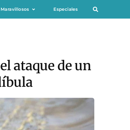
 Maravillosos
Especiales
el ataque de un
díbula