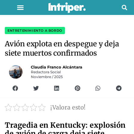
ENTRETENIMIENTO A BORDO
Avión explota en despegue y deja
siete muertos confirmados
Claudia Franco Alcántara
Redactora Social
Noviembre / 2025
¡Valora esto!
Tragedia en Kentucky: explosión
de avión de carga deja siete