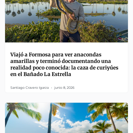
Viajó a Formosa para ver anacondas
amarillas y terminó documentando una
realidad poco conocida: la caza de curiyúes
en el Bañado La Estrella
Santiago Cravero Igarza
junio 8, 2026