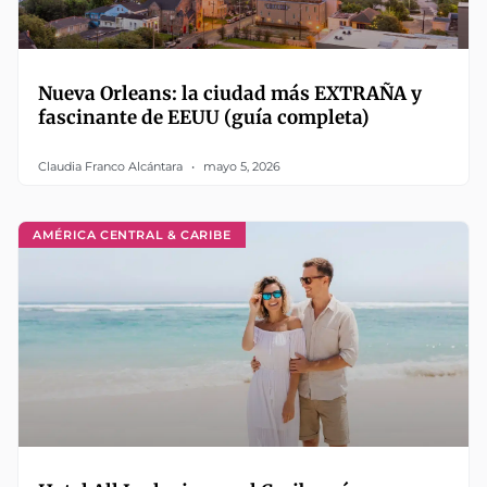
Nueva Orleans: la ciudad más EXTRAÑA y
fascinante de EEUU (guía completa)
Claudia Franco Alcántara
mayo 5, 2026
AMÉRICA CENTRAL & CARIBE