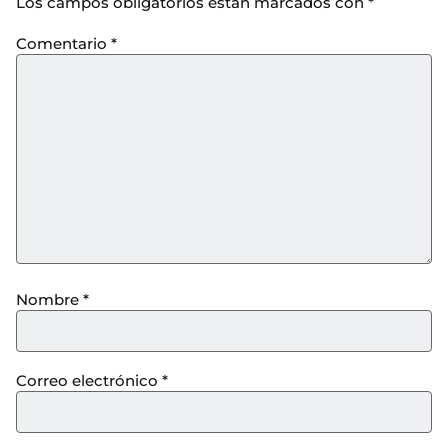
Los campos obligatorios están marcados con
*
Comentario
*
Nombre
*
Correo electrónico
*