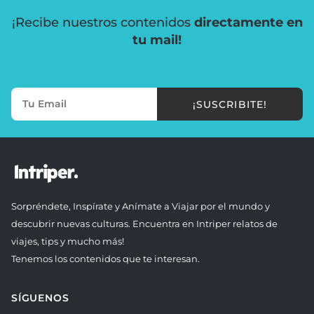
¡Recibe nuestros contenidos
directamente en
tu mail!
¡SUSCRIBITE!
Sorpréndete, Inspírate y Anímate a Viajar por el mundo y
descubrir nuevas culturas. Encuentra en Intriper relatos de
viajes, tips y mucho más!
Tenemos los contenidos que te interesan.
SÍGUENOS