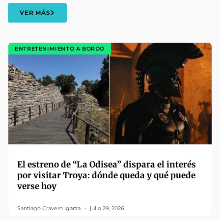
VER MÁS
ENTRETENIMIENTO A BORDO
El estreno de “La Odisea” dispara el interés
por visitar Troya: dónde queda y qué puede
verse hoy
Santiago Cravero Igarza
julio 29, 2026