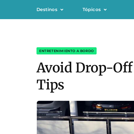
Destinos
Tópicos
ENTRETENIMIENTO A BORDO
Avoid Drop-Off 
Tips