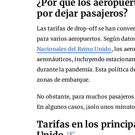
¿Por qué los aeropuer
por dejar pasajeros?
Las tarifas de drop-off se han conver
para varios aeropuertos. Según dato
Nacionales del Reino Unido
, los ae
aeronáuticos, incluyendo estacionami
durante la pandemia. Esta política 
zonas de embarque.
No obstante, para muchos pasajeros 
En algunos casos, ¡solo unos minuto
Tarifas en los princi