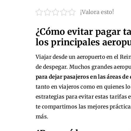
¡Valora esto!
¿Cómo evitar pagar t
los principales aerop
Viajar desde un aeropuerto en el Rei
de despegar. Muchos grandes aerop
para dejar pasajeros en las áreas d
tanto en viajeros como en quienes 
estrategias para evitar estas tarifas
te compartimos las mejores prácticas
más.