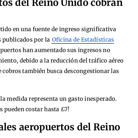
tos del Reino Unido cobran
tido en una fuente de ingreso significativa
s publicados por la
Oficina de Estadísticas
ropuertos han aumentado sus ingresos no
ento, debido a la reducción del tráfico aéreo
de cobros también busca descongestionar las
la medida representa un gasto inesperado.
s pueden costar hasta £7!
pales aeropuertos del Reino