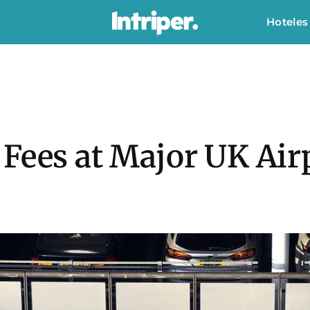
Hoteles
Fees at Major UK Air