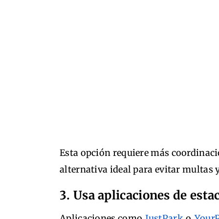
Esta opción requiere más coordinació
alternativa ideal para evitar multas y
3. Usa aplicaciones de est
Aplicaciones como
JustPark
o
Your