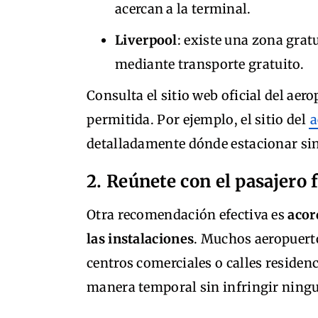
acercan a la terminal.
Liverpool
: existe una zona grat
mediante transporte gratuito.
Consulta el sitio web oficial del ae
permitida. Por ejemplo, el sitio del
a
detalladamente dónde estacionar sin
2. Reúnete con el pasajero 
Otra recomendación efectiva es
acor
las instalaciones
. Muchos aeropuerto
centros comerciales o calles residen
manera temporal sin infringir ningu