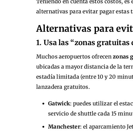
Teniendo en cuenta estos costos, es
alternativas para evitar pagar estas t
Alternativas para evit
1. Usa las “zonas gratuitas
Muchos aeropuertos ofrecen
zonas g
ubicadas a mayor distancia de la te
estadía limitada (entre 10 y 20 minu
lanzadera gratuitos.
Gatwick
: puedes utilizar el est
servicio de shuttle cada 15 minu
Manchester
: el aparcamiento Je