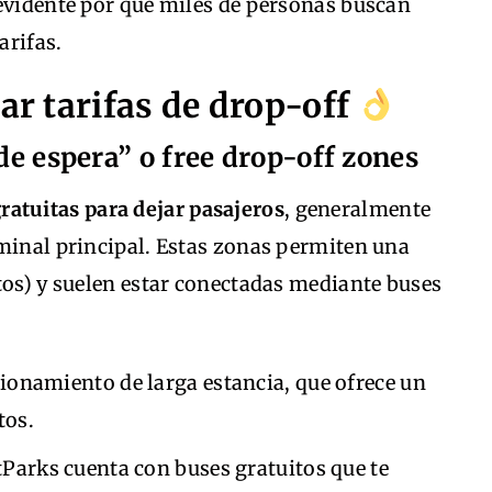
 evidente por qué miles de personas buscan
arifas.
ar tarifas de drop-off
 de espera” o free drop-off zones
ratuitas para dejar pasajeros
, generalmente
rminal principal. Estas zonas permiten una
tos) y suelen estar conectadas mediante buses
acionamiento de larga estancia, que ofrece un
tos.
tParks cuenta con buses gratuitos que te