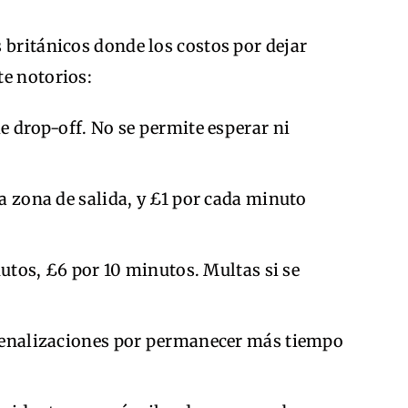
 británicos donde los costos por dejar
te notorios:
de drop-off. No se permite esperar ni
la zona de salida, y £1 por cada minuto
utos, £6 por 10 minutos. Multas si se
penalizaciones por permanecer más tiempo