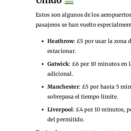
Unido
Estos son algunos de los aeropuertos
pasajeros se han vuelto especialmen
Heathrow
: £5 por usar la zona 
estacionar.
Gatwick
: £6 por 10 minutos en 
adicional.
Manchester
: £5 por hasta 5 min
sobrepasa el tiempo límite.
Liverpool
: £4 por 10 minutos, 
del permitido.