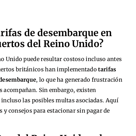
arifas de desembarque en
uertos del Reino Unido?
no Unido puede resultar costoso incluso antes
uertos británicos han implementado
tarifas
e desembarque
, lo que ha generado frustración
los acompañan. Sin embargo, existen
 e incluso las posibles multas asociadas. Aquí
 y consejos para estacionar sin pagar de