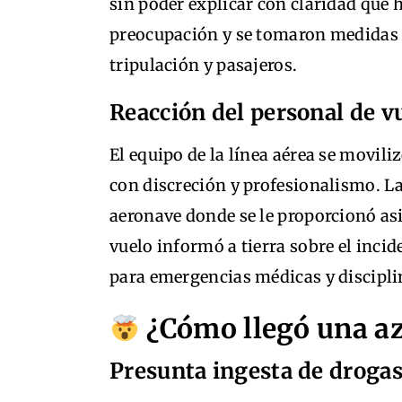
sin poder explicar con claridad qué 
preocupación y se tomaron medidas p
tripulación y pasajeros.
Reacción del personal de v
El equipo de la línea aérea se movil
con discreción y profesionalismo. La
aeronave donde se le proporcionó asi
vuelo informó a tierra sobre el incid
para emergencias médicas y discipli
¿Cómo llegó una aza
Presunta ingesta de droga