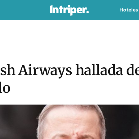
Hoteles
ish Airways hallada 
lo