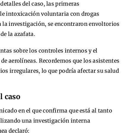
etalles del caso, las primeras
le intoxicación voluntaria con drogas
a la investigación, se encontraron envoltorios
de la azafata.
tas sobre los controles internos y el
 de aerolíneas. Recordemos que los asistentes
os irregulares, lo que podría afectar su salud
l caso
icado en el que confirma que está al tanto
alizando una investigación interna
nea declaró: