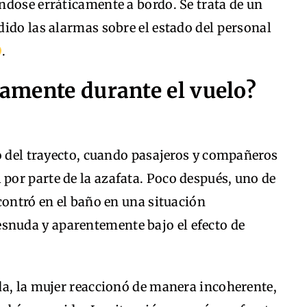
ndose erráticamente a bordo. Se trata de un
ido las alarmas sobre el estado del personal
.
amente durante el vuelo?
o del trayecto, cuando pasajeros y compañeros
or parte de la azafata. Poco después, uno de
contró en el baño en una situación
nuda y aparentemente bajo el efecto de
da, la mujer reaccionó de manera incoherente,