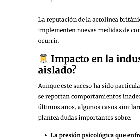
La reputación de la aerolínea britán
implementen nuevas medidas de contr
ocurrir.
Impacto en la indus
aislado?
Aunque este suceso ha sido particul
se reportan comportamientos inadecu
últimos años, algunos casos similares
plantea dudas importantes sobre:
La presión psicológica que enfr