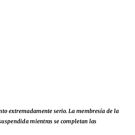
nto extremadamente serio. La membresía de la
 suspendida mientras se completan las