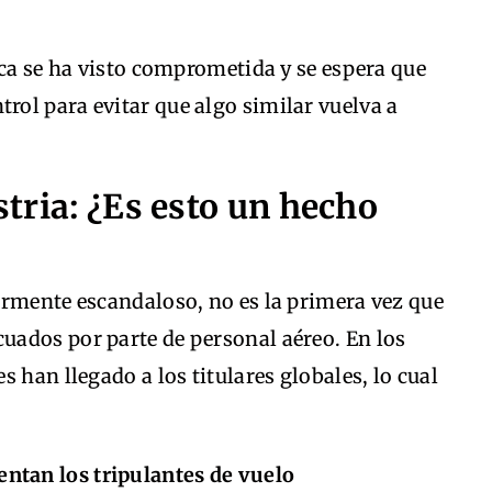
ica se ha visto comprometida y se espera que
ol para evitar que algo similar vuelva a
tria: ¿Es esto un hecho
armente escandaloso, no es la primera vez que
ados por parte de personal aéreo. En los
 han llegado a los titulares globales, lo cual
entan los tripulantes de vuelo