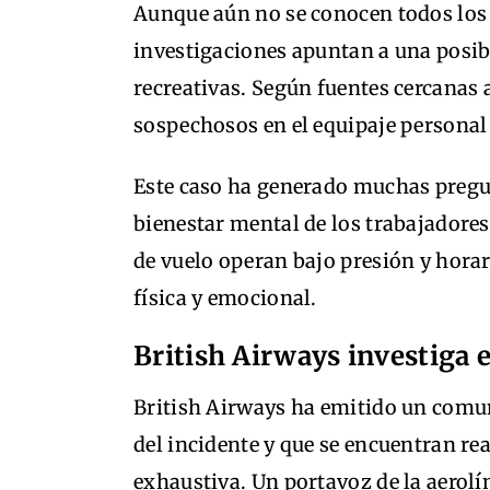
Aunque aún no se conocen todos los d
investigaciones apuntan a una posib
recreativas. Según fuentes cercanas 
sospechosos en el equipaje personal 
Este caso ha generado muchas pregun
bienestar mental de los trabajadores
de vuelo operan bajo presión y horari
física y emocional.
British Airways investiga e
British Airways ha emitido un comun
del incidente y que se encuentran re
exhaustiva. Un portavoz de la aerolí