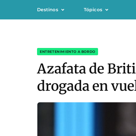
Destinos
Tópicos
ENTRETENIMIENTO A BORDO
Azafata de Brit
drogada en vue