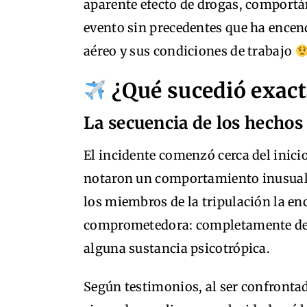
aparente efecto de drogas, comportá
evento sin precedentes que ha encend
aéreo y sus condiciones de trabajo
¿Qué sucedió exact
La secuencia de los hechos
El incidente comenzó cerca del inici
notaron un comportamiento inusual p
los miembros de la tripulación la en
comprometedora: completamente des
alguna sustancia psicotrópica.
Según testimonios, al ser confronta