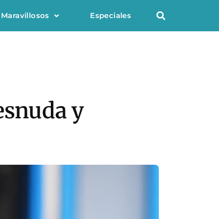
 Maravillosos
Especiales
desnuda y