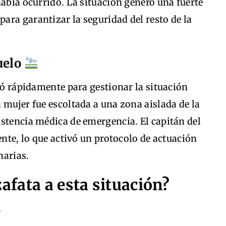
había ocurrido. La situación generó una fuerte
ara garantizar la seguridad del resto de la
uelo
izó rápidamente para gestionar la situación
 mujer fue escoltada a una zona aislada de la
stencia médica de emergencia. El capitán del
ente, lo que activó un protocolo de actuación
narias.
fata a esta situación?
s