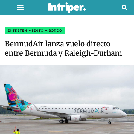
ENTRETENIMIENTO A BORDO
BermudAir lanza vuelo directo
entre Bermuda y Raleigh-Durham