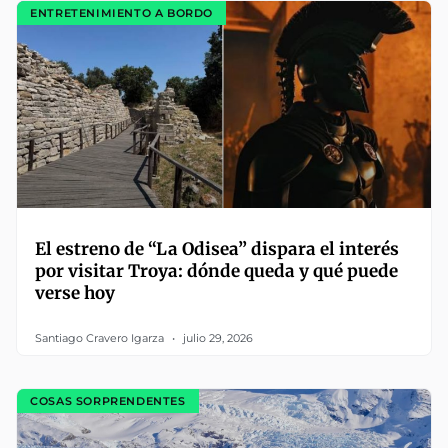
ENTRETENIMIENTO A BORDO
El estreno de “La Odisea” dispara el interés
por visitar Troya: dónde queda y qué puede
verse hoy
Santiago Cravero Igarza
julio 29, 2026
COSAS SORPRENDENTES