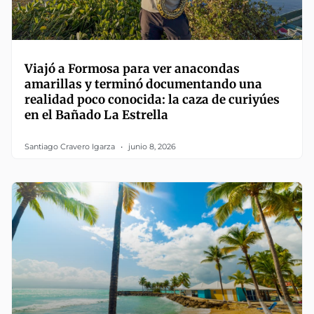
Viajó a Formosa para ver anacondas
amarillas y terminó documentando una
realidad poco conocida: la caza de curiyúes
en el Bañado La Estrella
Santiago Cravero Igarza
junio 8, 2026