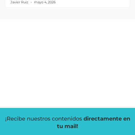
Javier Ruiz
mayo 4, 2026
¡Recibe nuestros contenidos
directamente en
tu mail!