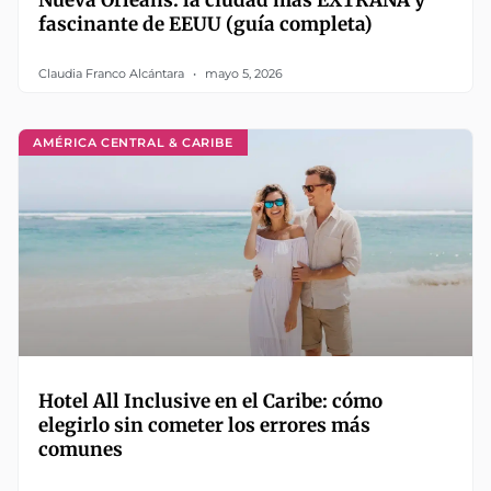
Nueva Orleans: la ciudad más EXTRAÑA y
fascinante de EEUU (guía completa)
Claudia Franco Alcántara
mayo 5, 2026
AMÉRICA CENTRAL & CARIBE
Hotel All Inclusive en el Caribe: cómo
elegirlo sin cometer los errores más
comunes