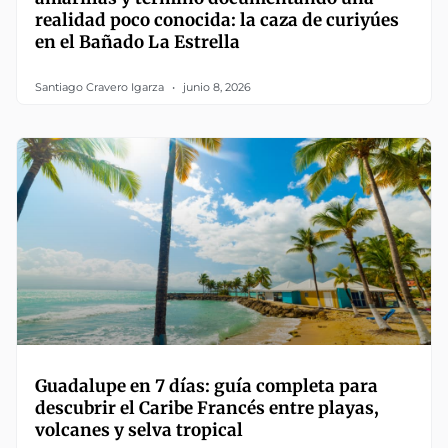
realidad poco conocida: la caza de curiyúes
en el Bañado La Estrella
Santiago Cravero Igarza
junio 8, 2026
Guadalupe en 7 días: guía completa para
descubrir el Caribe Francés entre playas,
volcanes y selva tropical