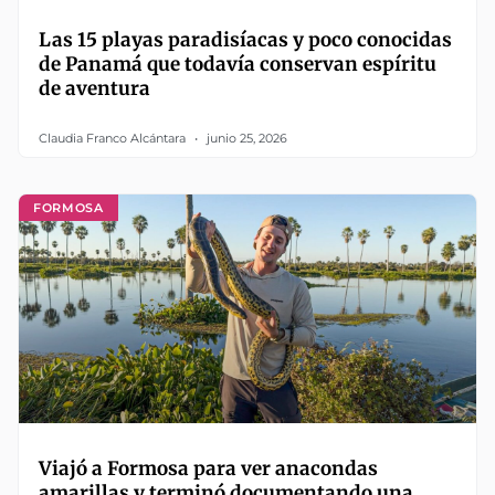
Las 15 playas paradisíacas y poco conocidas
de Panamá que todavía conservan espíritu
de aventura
Claudia Franco Alcántara
junio 25, 2026
FORMOSA
Viajó a Formosa para ver anacondas
amarillas y terminó documentando una