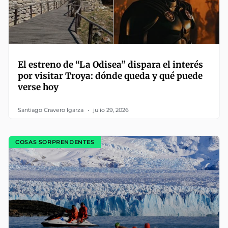
El estreno de “La Odisea” dispara el interés
por visitar Troya: dónde queda y qué puede
verse hoy
Santiago Cravero Igarza
julio 29, 2026
COSAS SORPRENDENTES