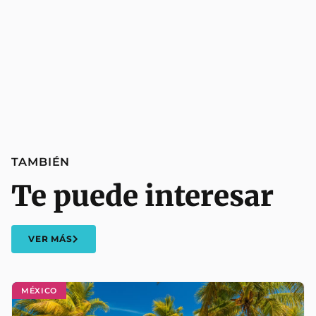
TAMBIÉN
Te puede interesar
VER MÁS
MÉXICO