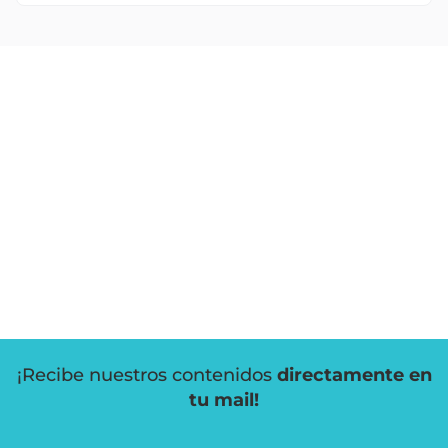
¡Recibe nuestros contenidos
directamente en
tu mail!