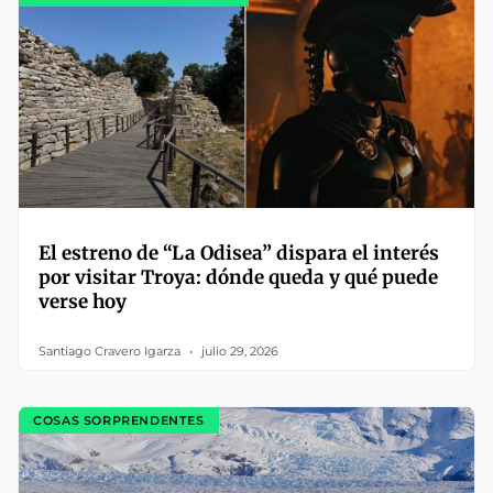
El estreno de “La Odisea” dispara el interés
por visitar Troya: dónde queda y qué puede
verse hoy
Santiago Cravero Igarza
julio 29, 2026
COSAS SORPRENDENTES