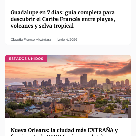
Guadalupe en 7 días: guía completa para
descubrir el Caribe Francés entre playas,
volcanes y selva tropical
Claudia Franco Alcántara
junio 4, 2026
ESTADOS UNIDOS
Nueva Orleans: la ciudad más EXTRAÑA y