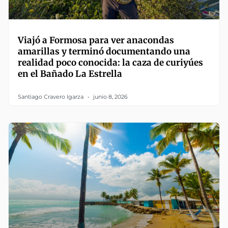
Viajó a Formosa para ver anacondas
amarillas y terminó documentando una
realidad poco conocida: la caza de curiyúes
en el Bañado La Estrella
Santiago Cravero Igarza
junio 8, 2026