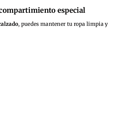
u compartimiento especial
 calzado
, puedes mantener tu ropa limpia y