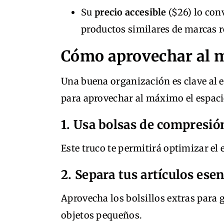
Su
precio accesible
($26) lo conv
productos similares de marcas 
Cómo aprovechar al m
Una buena organización es clave al 
para aprovechar al máximo el espaci
1. Usa bolsas de compresió
Este truco te permitirá optimizar el 
2. Separa tus artículos esen
Aprovecha los bolsillos extras para
objetos pequeños.