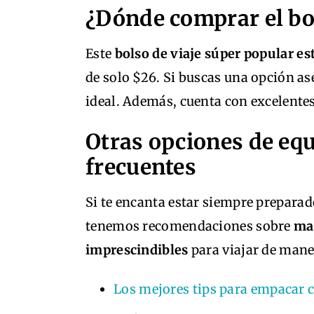
¿Dónde comprar el bol
Este
bolso de viaje súper popular e
de solo $26. Si buscas una opción ase
ideal. Además, cuenta con excelentes
Otras opciones de equ
frecuentes
Si te encanta estar siempre prepara
tenemos recomendaciones sobre
mal
imprescindibles
para viajar de maner
Los mejores tips para empacar 