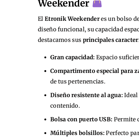
Weekender
El
Etronik Weekender
es un bolso de
diseño funcional, su capacidad espac
destacamos sus
principales caracter
Gran capacidad:
Espacio suficien
Compartimento especial para z
de tus pertenencias.
Diseño resistente al agua:
Ideal
contenido.
Bolsa con puerto USB:
Permite c
Múltiples bolsillos:
Perfecto pa