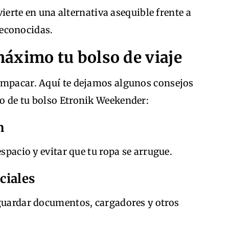
ierte en una alternativa asequible frente a
reconocidas.
áximo tu bolso de viaje
empacar. Aquí te dejamos algunos consejos
o de tu bolso Etronik Weekender:
n
espacio y evitar que tu ropa se arrugue.
ciales
 guardar documentos, cargadores y otros