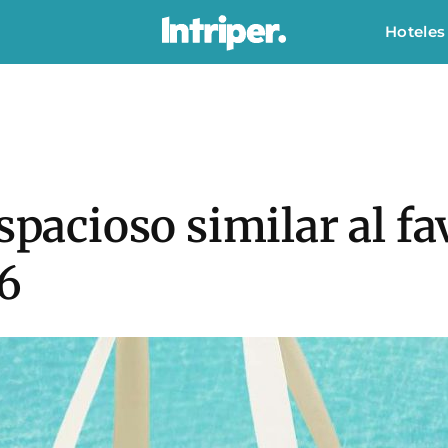
Hoteles
spacioso similar al fa
26