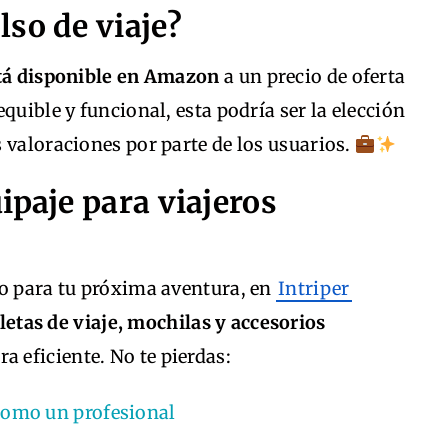
so de viaje?
stá disponible en Amazon
a un precio de oferta
quible y funcional, esta podría ser la elección
 valoraciones por parte de los usuarios.
ipaje para viajeros
do para tu próxima aventura, en
Intriper
etas de viaje, mochilas y accesorios
a eficiente. No te pierdas:
como un profesional