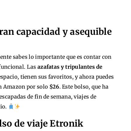
gran capacidad y asequible
mente sabes lo importante que es contar con
 funcional. Las
azafatas y tripulantes de
espacio, tienen sus favoritos, y ahora puedes
en Amazon por solo
$26
. Este bolso, que ha
 escapadas de fin de semana, viajes de
sio.
lso de viaje Etronik