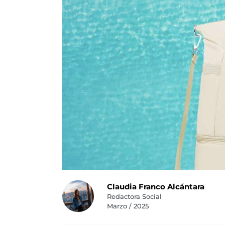
Claudia Franco Alcántara
Redactora Social
Marzo / 2025