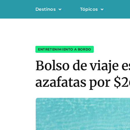
Destinos
Tópicos
ENTRETENIMIENTO A BORDO
Bolso de viaje e
azafatas por $