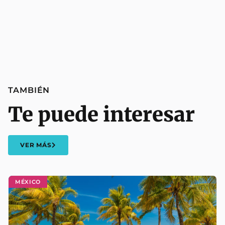
TAMBIÉN
Te puede interesar
VER MÁS
MÉXICO