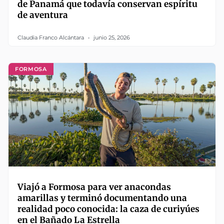
de Panamá que todavía conservan espíritu
de aventura
Claudia Franco Alcántara
junio 25, 2026
FORMOSA
Viajó a Formosa para ver anacondas
amarillas y terminó documentando una
realidad poco conocida: la caza de curiyúes
en el Bañado La Estrella