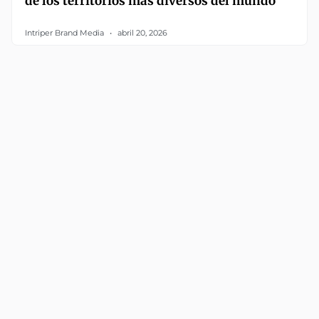
de los territorios más diversos del mundo
Intriper Brand Media
abril 20, 2026