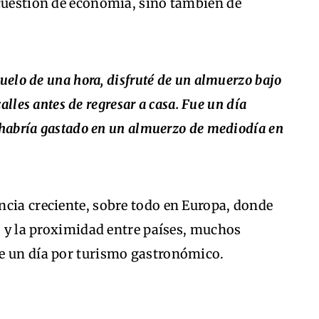
 cuestión de economía, sino también de
uelo de una hora, disfruté de un almuerzo bajo
calles antes de regresar a casa. Fue un día
 habría gastado en un almuerzo de mediodía en
ncia creciente, sobre todo en Europa, donde
to y la proximidad entre países, muchos
e un día por turismo gastronómico.