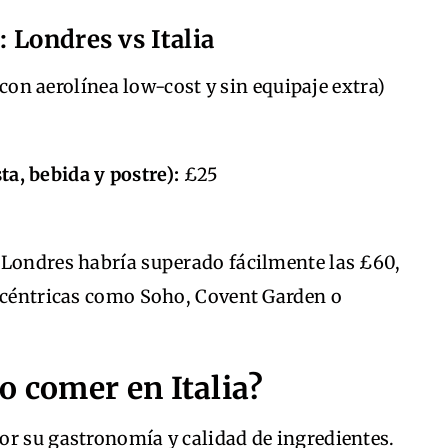
 Londres vs Italia
con aerolínea low-cost y sin equipaje extra)
a, bebida y postre):
£25
 Londres habría superado fácilmente las £60,
s céntricas como Soho, Covent Garden o
o comer en Italia?
or su gastronomía y calidad de ingredientes.