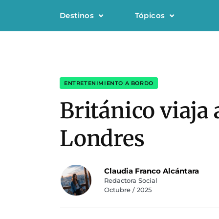
Destinos
Tópicos
ENTRETENIMIENTO A BORDO
Británico viaja 
Londres
Claudia Franco Alcántara
Redactora Social
Octubre / 2025