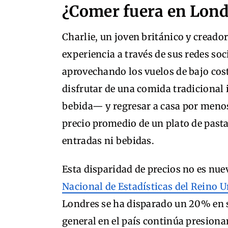
¿Comer fuera en Londr
Charlie, un joven británico y creado
experiencia a través de sus redes so
aprovechando los vuelos de bajo cost
disfrutar de una comida tradicional 
bebida— y regresar a casa por meno
precio promedio de un plato de pasta
entradas ni bebidas.
Esta disparidad de precios no es nu
Nacional de Estadísticas del Reino 
Londres se ha disparado un 20% en s
general en el país continúa presiona