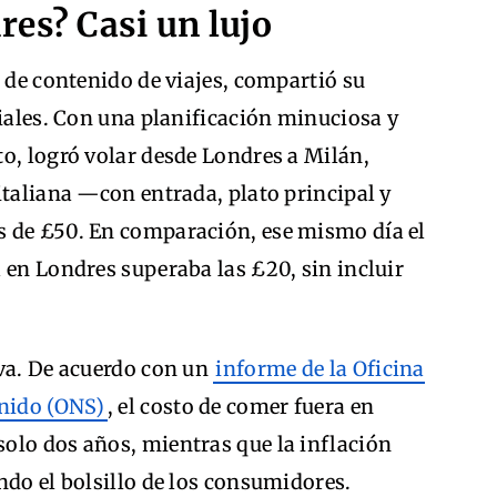
es? Casi un lujo
r de contenido de viajes, compartió su
ciales. Con una planificación minuciosa y
o, logró volar desde Londres a Milán,
italiana —con entrada, plato principal y
s de £50. En comparación, ese mismo día el
 en Londres superaba las £20, sin incluir
eva. De acuerdo con un
informe de la Oficina
Unido (ONS)
, el costo de comer fuera en
olo dos años, mientras que la inflación
ndo el bolsillo de los consumidores.