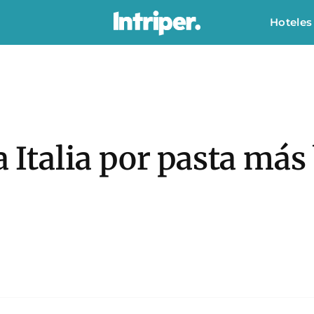
Hoteles
a Italia por pasta más