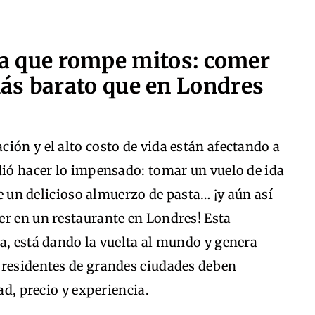
lia que rompe mitos: comer
ás barato que en Londres
ión y el alto costo de vida están afectando a
dió hacer lo impensado: tomar un vuelo de ida
 de un delicioso almuerzo de pasta… ¡y aún así
er en un restaurante en Londres! Esta
a, está dando la vuelta al mundo y genera
 residentes de grandes ciudades deben
ad, precio y experiencia.