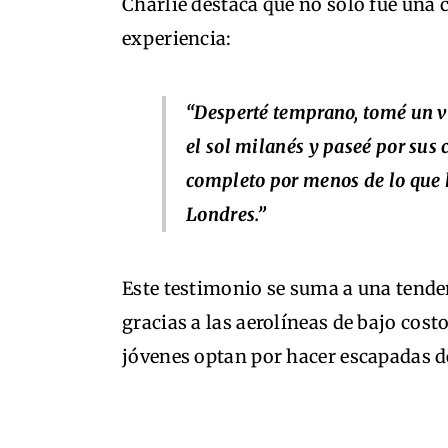
Charlie destaca que no solo fue una
experiencia:
“Desperté temprano, tomé un v
el sol milanés y paseé por sus 
completo por menos de lo que
Londres.”
Este testimonio se suma a una tende
gracias a las aerolíneas de bajo cos
jóvenes optan por hacer escapadas d