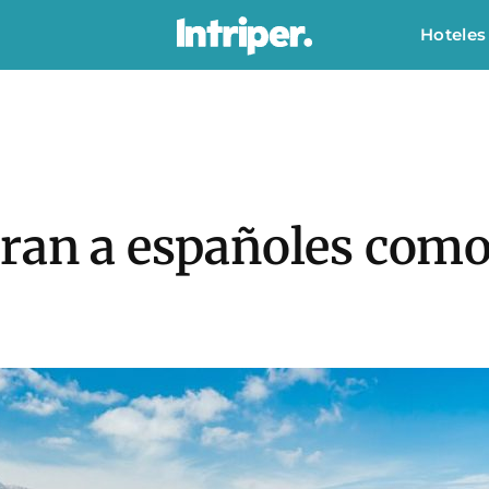
Hoteles
ran a españoles como