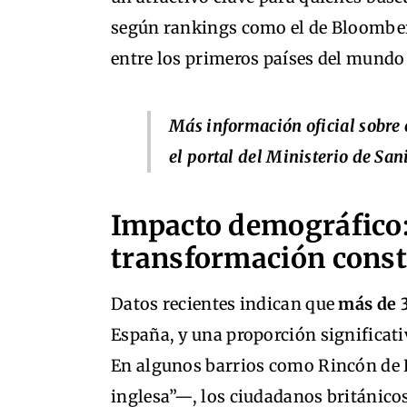
según rankings como el de Bloomber
entre los primeros países del mundo 
Más información oficial sobre 
el portal del Ministerio de Sa
Impacto demográfico:
transformación cons
Datos recientes indican que
más de 
España, y una proporción significat
En algunos barrios como Rincón de
inglesa”—, los ciudadanos británico