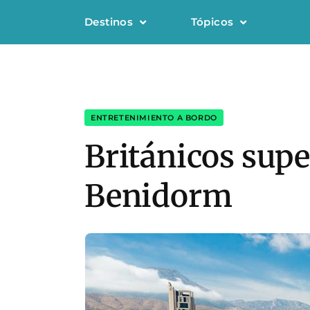
Destinos
Tópicos
ENTRETENIMIENTO A BORDO
Británicos supe
Benidorm