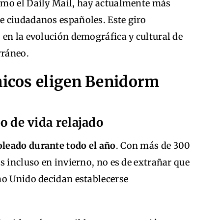
omo el Daily Mail, hay actualmente más
 ciudadanos españoles. Este giro
 en la evolución demográfica y cultural de
rráneo.
nicos eligen Benidorm
lo de vida relajado
oleado durante todo el año
. Con más de 300
s incluso en invierno, no es de extrañar que
no Unido decidan establecerse