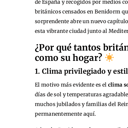
de España y recogidos por medios c
británicos censados en Benidorm que
sorprendente abre un nuevo capítulo
esta vibrante ciudad junto al Medite
¿Por qué tantos britá
como su hogar?
1. Clima privilegiado y esti
El motivo más evidente es el
clima s
días de sol y temperaturas agradable
muchos jubilados y familias del Rei
permanentemente aquí.