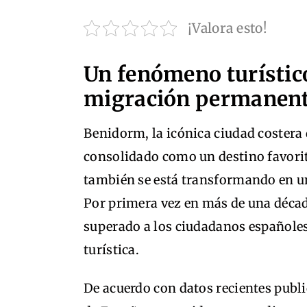
¡Valora esto!
Un fenómeno turístic
migración permanen
Benidorm, la icónica ciudad costera
consolidado como un destino favorit
también se está transformando en un
Por primera vez en más de una décad
superado a los ciudadanos españoles
turística.
De acuerdo con datos recientes publi