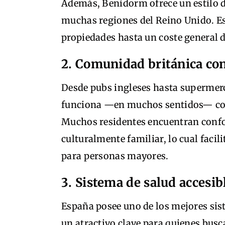
Además, Benidorm ofrece un estilo 
muchas regiones del Reino Unido. Es
propiedades hasta un coste general d
2. Comunidad británica co
Desde pubs ingleses hasta superme
funciona —en muchos sentidos— co
Muchos residentes encuentran confor
culturalmente familiar, lo cual facil
para personas mayores.
3. Sistema de salud accesib
España posee uno de los mejores sis
un atractivo clave para quienes busc