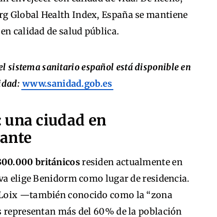
g Global Health Index, España se mantiene
en calidad de salud pública.
el sistema sanitario español está disponible en
nidad:
www.sanidad.gob.es
 una ciudad en
tante
300.000 británicos
residen actualmente en
iva elige Benidorm como lugar de residencia.
 Loix —también conocido como la “zona
s representan más del 60% de la población