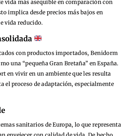
de vida más asequible en comparación con
to implica desde precios más bajos en
e vida reducido.
nsolidada
rcados con productos importados, Benidorm
mo una “pequeña Gran Bretaña” en España.
t en vivir en un ambiente que les resulta
ita el proceso de adaptación, especialmente
le
temas sanitarios de Europa, lo que representa
an envejecer con calidad de vida. De hecho,