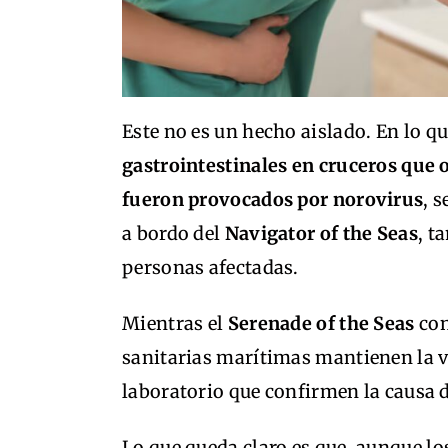
Este no es un hecho aislado. En lo q
gastrointestinales en cruceros que 
fueron provocados por norovirus
, 
a bordo del
Navigator of the Seas
, t
personas afectadas.
Mientras el
Serenade of the Seas
con
sanitarias marítimas mantienen la vi
laboratorio que confirmen la causa d
Lo que queda claro es que, aunque l