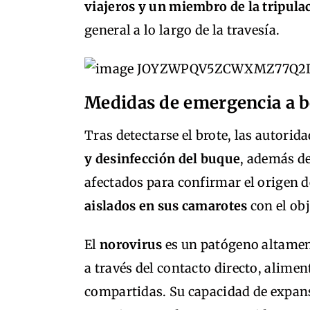
viajeros y un miembro de la tripula
general a lo largo de la travesía.
Medidas de emergencia a 
Tras detectarse el brote, las autorid
y desinfección del buque
, además de
afectados para confirmar el origen d
aislados en sus camarotes
con el obj
El
norovirus
es un patógeno altament
a través del contacto directo, alime
compartidas. Su capacidad de expans