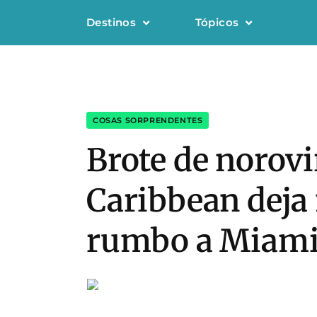
Destinos
Tópicos
COSAS SORPRENDENTES
Brote de norovi
Caribbean deja
rumbo a Miam