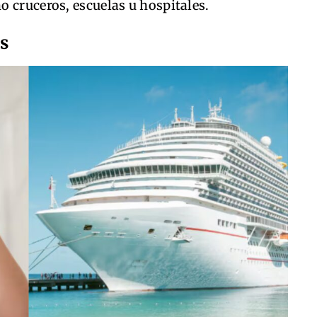
 cruceros, escuelas u hospitales.
es