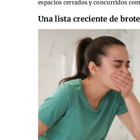
espacios cerrados y concurridos como
Una lista creciente de brot