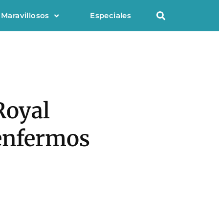
 Maravillosos
Especiales
Royal
 enfermos