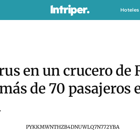
Hoteles
rus en un crucero de 
 más de 70 pasajeros
i