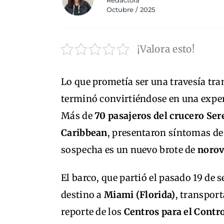
Redactora
Octubre / 2025
¡Valora esto!
Lo que prometía ser una travesía tra
terminó convirtiéndose en una exper
Más de
70 pasajeros del crucero Ser
Caribbean
, presentaron síntomas de 
sospecha es un nuevo brote de
norov
El barco, que partió el pasado 19 de
destino a
Miami (Florida)
, transport
reporte de los
Centros para el Contr