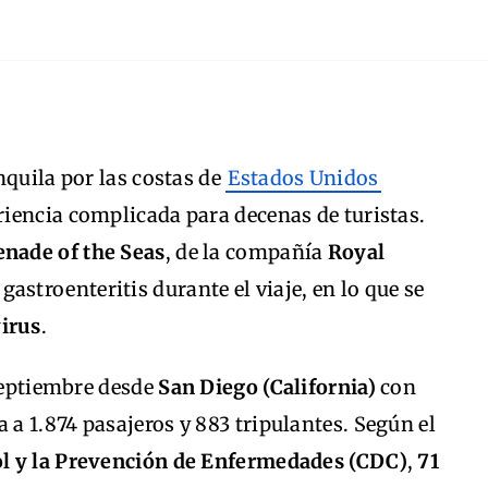
nquila por las costas de
Estados Unidos
iencia complicada para decenas de turistas.
enade of the Seas
, de la compañía
Royal
gastroenteritis durante el viaje, en lo que se
irus
.
 septiembre desde
San Diego (California)
con
a a 1.874 pasajeros y 883 tripulantes. Según el
ol y la Prevención de Enfermedades (CDC)
,
71