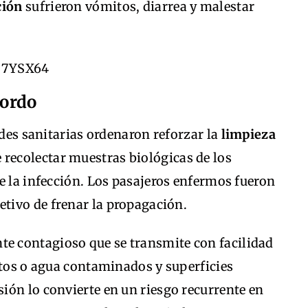
ción
sufrieron vómitos, diarrea y malestar
bordo
ades sanitarias ordenaron reforzar la
limpieza
 recolectar muestras biológicas de los
e la infección. Los pasajeros enfermos fueron
etivo de frenar la propagación.
e contagioso que se transmite con facilidad
ntos o agua contaminados y superficies
ión lo convierte en un riesgo recurrente en