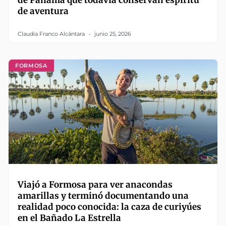
de Panamá que todavía conservan espíritu
de aventura
Claudia Franco Alcántara
junio 25, 2026
FORMOSA
Viajó a Formosa para ver anacondas
amarillas y terminó documentando una
realidad poco conocida: la caza de curiyúes
en el Bañado La Estrella