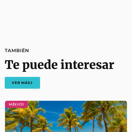
TAMBIÉN
Te puede interesar
VER MÁS
MÉXICO