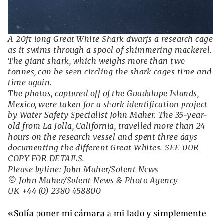
A 20ft long Great White Shark dwarfs a research cage
as it swims through a spool of shimmering mackerel.
The giant shark, which weighs more than two
tonnes, can be seen circling the shark cages time and
time again.
The photos, captured off of the Guadalupe Islands,
Mexico, were taken for a shark identification project
by Water Safety Specialist John Maher. The 35-year-
old from La Jolla, California, travelled more than 24
hours on the research vessel and spent three days
documenting the different Great Whites. SEE OUR
COPY FOR DETAILS.
Please byline: John Maher/Solent News
© John Maher/Solent News & Photo Agency
UK +44 (0) 2380 458800
«Solía ​​poner mi cámara a mi lado y simplemente