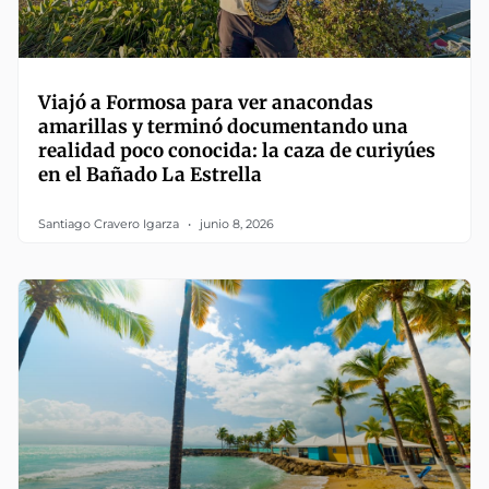
Viajó a Formosa para ver anacondas
amarillas y terminó documentando una
realidad poco conocida: la caza de curiyúes
en el Bañado La Estrella
Santiago Cravero Igarza
junio 8, 2026