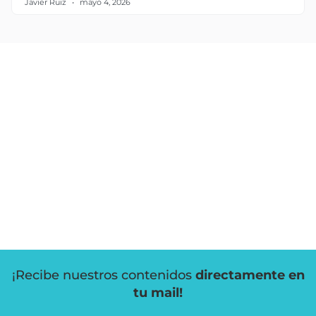
Javier Ruiz
mayo 4, 2026
¡Recibe nuestros contenidos
directamente en
tu mail!