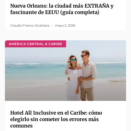
Nueva Orleans: la ciudad más EXTRAÑA y
fascinante de EEUU (guía completa)
Claudia Franco Alcántara
mayo 5, 2026
AMÉRICA CENTRAL & CARIBE
Hotel All Inclusive en el Caribe: cómo
elegirlo sin cometer los errores más
comunes