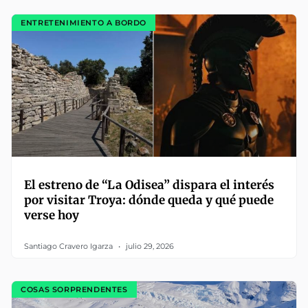
ENTRETENIMIENTO A BORDO
El estreno de “La Odisea” dispara el interés
por visitar Troya: dónde queda y qué puede
verse hoy
Santiago Cravero Igarza
julio 29, 2026
COSAS SORPRENDENTES