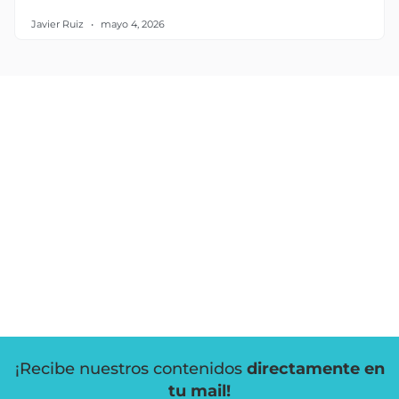
Javier Ruiz
mayo 4, 2026
¡Recibe nuestros contenidos
directamente en
tu mail!