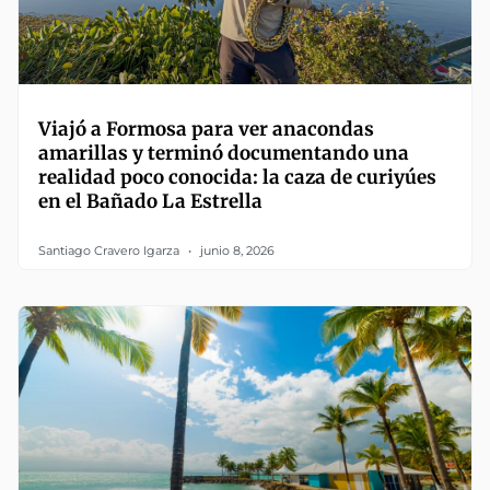
Viajó a Formosa para ver anacondas
amarillas y terminó documentando una
realidad poco conocida: la caza de curiyúes
en el Bañado La Estrella
Santiago Cravero Igarza
junio 8, 2026