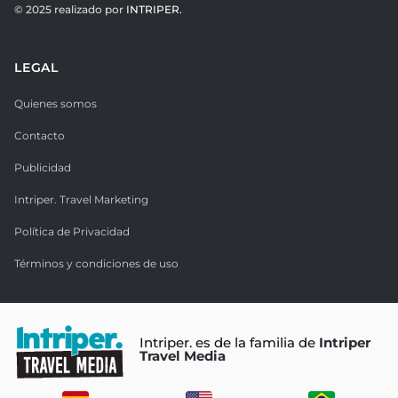
© 2025 realizado por
INTRIPER.
LEGAL
Quienes somos
Contacto
Publicidad
Intriper. Travel Marketing
Política de Privacidad
Términos y condiciones de uso
Intriper. es de la familia de
Intriper
Travel Media