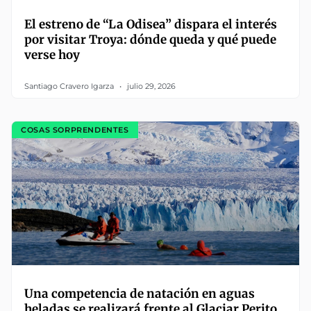
El estreno de “La Odisea” dispara el interés
por visitar Troya: dónde queda y qué puede
verse hoy
Santiago Cravero Igarza
julio 29, 2026
COSAS SORPRENDENTES
Una competencia de natación en aguas
heladas se realizará frente al Glaciar Perito