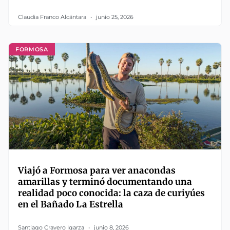
Claudia Franco Alcántara
junio 25, 2026
FORMOSA
Viajó a Formosa para ver anacondas
amarillas y terminó documentando una
realidad poco conocida: la caza de curiyúes
en el Bañado La Estrella
Santiago Cravero Igarza
junio 8, 2026