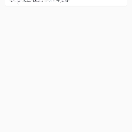
Intriper Brand Media
abril 20, 2026