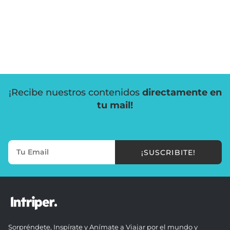
¡Recibe nuestros contenidos
directamente en
tu mail!
¡SUSCRIBITE!
Sorpréndete, Inspírate y Anímate a Viajar por el mundo y