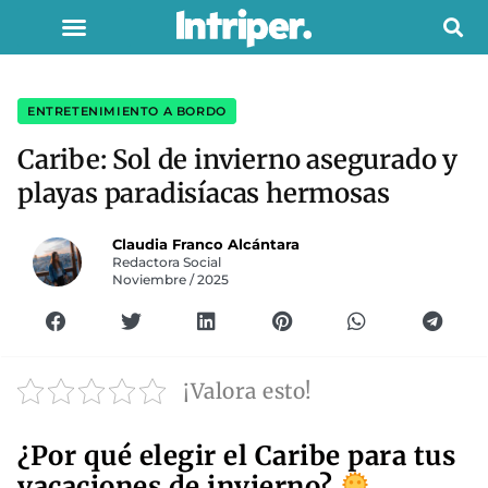
ENTRETENIMIENTO A BORDO
Caribe: Sol de invierno asegurado y
playas paradisíacas hermosas
Claudia Franco Alcántara
Redactora Social
Noviembre / 2025
¡Valora esto!
¿Por qué elegir el Caribe para tus
vacaciones de invierno?