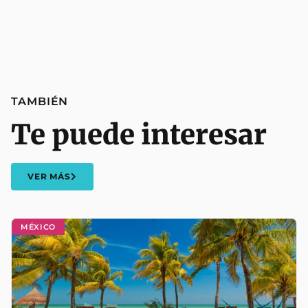
TAMBIÉN
Te puede interesar
VER MÁS
MÉXICO