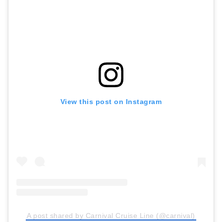
View this post on Instagram
A post shared by Carnival Cruise Line (@carnival)