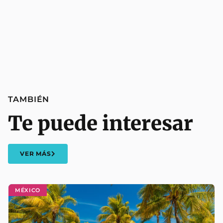
TAMBIÉN
Te puede interesar
VER MÁS
MÉXICO