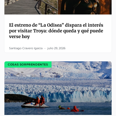
El estreno de “La Odisea” dispara el interés
por visitar Troya: dónde queda y qué puede
verse hoy
Santiago Cravero Igarza
julio 29, 2026
COSAS SORPRENDENTES