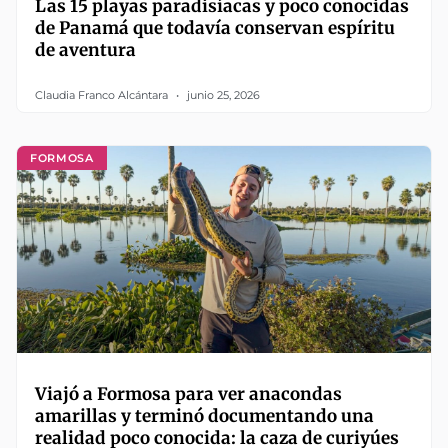
Las 15 playas paradisíacas y poco conocidas
de Panamá que todavía conservan espíritu
de aventura
Claudia Franco Alcántara
junio 25, 2026
FORMOSA
Viajó a Formosa para ver anacondas
amarillas y terminó documentando una
realidad poco conocida: la caza de curiyúes