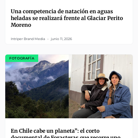
Una competencia de natación en aguas
heladas se realizará frente al Glaciar Perito
Moreno
Intriper Brand Media
junio 11, 2026
FOTOGRAFÍA
En Chile cabe un planeta”: el corto
documental de Forasteras que recorre uno