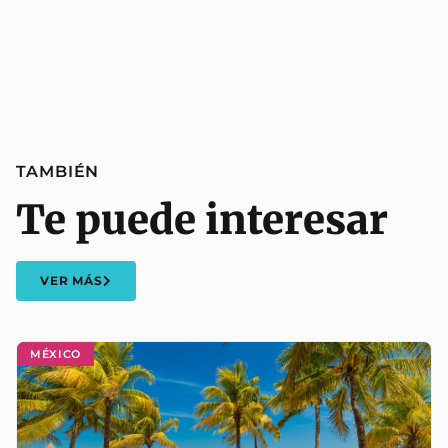
TAMBIÉN
Te puede interesar
VER MÁS
MÉXICO