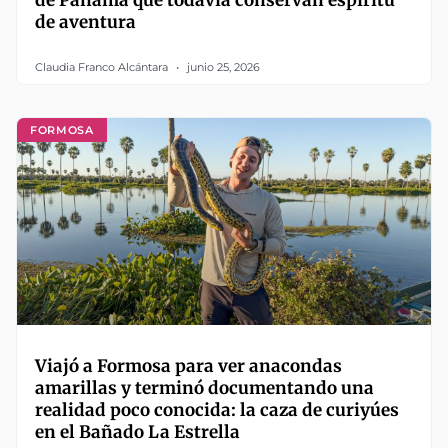
de Panamá que todavía conservan espíritu
de aventura
Claudia Franco Alcántara
junio 25, 2026
FORMOSA
Viajó a Formosa para ver anacondas
amarillas y terminó documentando una
realidad poco conocida: la caza de curiyúes
en el Bañado La Estrella