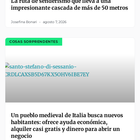
La ruta de senderismo que lleva a una
impresionante cascada de más de 50 metros
Josefina Bonari
agosto 7, 2026
COSAS SORPRENDENTES
Un pueblo medieval de Italia busca nuevos
habitantes: ofrece ayuda económica,
alquiler casi gratis y dinero para abrir un
negocio