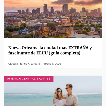
Nueva Orleans: la ciudad más EXTRAÑA y
fascinante de EEUU (guía completa)
Claudia Franco Alcántara
mayo 5, 2026
AMÉRICA CENTRAL & CARIBE