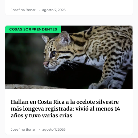
Josefina Bonari
agosto 7, 2026
COSAS SORPRENDENTES
Hallan en Costa Rica a la ocelote silvestre
más longeva registrada: vivió al menos 14
años y tuvo varias crías
Josefina Bonari
agosto 7, 2026