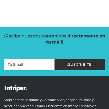
¡Recibe nuestros contenidos
directamente en
tu mail!
¡SUSCRIBITE!
Sorpréndete, Inspírate y Anímate a Viajar por el mundo y
descubrir nuevas culturas. Encuentra en Intriper relatos de