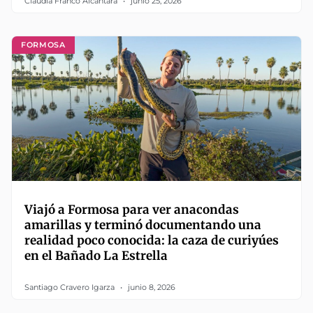
Claudia Franco Alcántara
junio 25, 2026
FORMOSA
Viajó a Formosa para ver anacondas
amarillas y terminó documentando una
realidad poco conocida: la caza de curiyúes
en el Bañado La Estrella
Santiago Cravero Igarza
junio 8, 2026