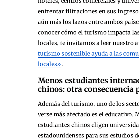
hoteles, centros comerciales y unive
enfrentar filtraciones en sus ingreso
aún más los lazos entre ambos países
conocer cómo el turismo impacta l
locales, te invitamos a leer nuestro 
turismo sostenible ayuda a las com
locales»
.
Menos estudiantes interna
chinos: otra consecuencia
Además del turismo, uno de los sect
verse más afectado es el educativo. M
estudiantes chinos eligen universid
estadounidenses para sus estudios d