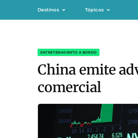
Destinos
Tópicos
ENTRETENIMIENTO A BORDO
China emite adv
comercial