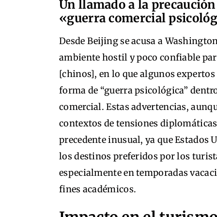
Un llamado a la precaución
«guerra comercial psicoló
Desde Beijing se acusa a Washington
ambiente hostil y poco confiable par
[chinos], en lo que algunos experto
forma de “guerra psicológica” dentro
comercial. Estas advertencias, aunqu
contextos de tensiones diplomáticas
precedente inusual, ya que Estados 
los destinos preferidos por los turis
especialmente en temporadas vacaci
fines académicos.