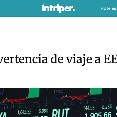
Hoteles
ertencia de viaje a E