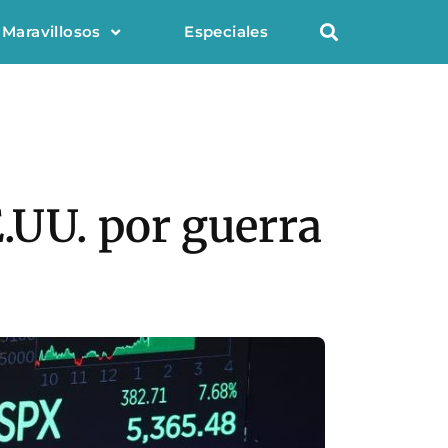
 Maravillosos
Especiales
E.UU. por guerra