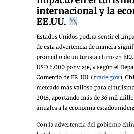
Impacto en el turism
internacional y la ec
EE.UU.
Estados Unidos podría sentir el im
de esta advertencia de manera signifi
promedio de un turista chino en EE.U
USD 6.000 por viaje, y según el Dep
Comercio de EE. UU. (
trade.gov
), Ch
mercado más valioso para el turismo
2018, aportando más de 36 mil millo
anuales a la economía estadouniden
Con la advertencia del gobierno chino