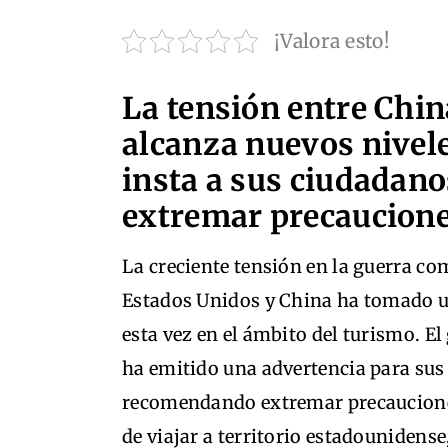
¡Valora esto!
La tensión entre Chin
alcanza nuevos nivele
insta a sus ciudadano
extremar precaucion
La creciente tensión en la guerra co
Estados Unidos y China ha tomado u
esta vez en el ámbito del turismo. E
ha emitido una advertencia para su
recomendando extremar precaucion
de viajar a territorio estadounidens