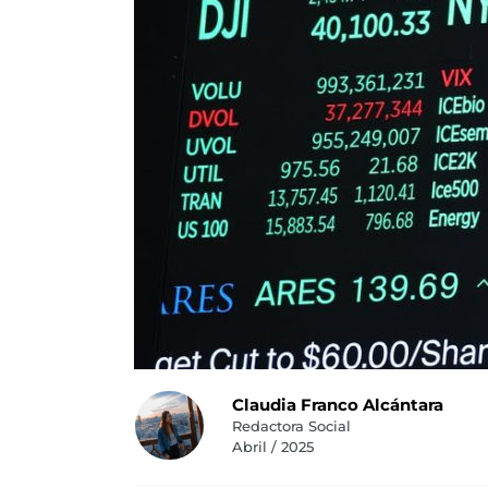
Claudia Franco Alcántara
Redactora Social
Abril / 2025