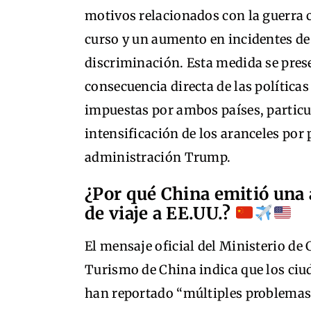
motivos relacionados con la guerra 
curso y un aumento en incidentes de
discriminación. Esta medida se pre
consecuencia directa de las política
impuestas por ambos países, particu
intensificación de los aranceles por 
administración Trump.
¿Por qué China emitió una 
de viaje a EE.UU.?
El mensaje oficial del Ministerio de 
Turismo de China indica que los ci
han reportado “múltiples problemas