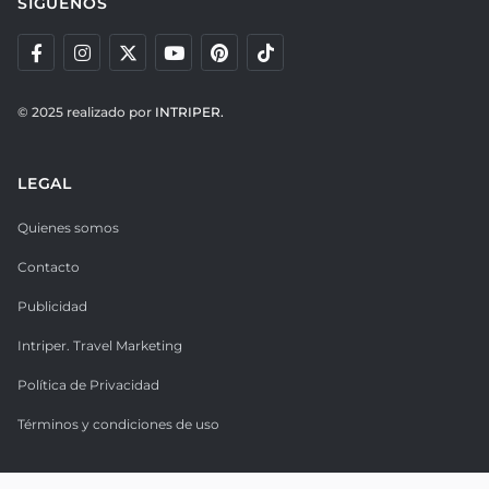
SÍGUENOS
© 2025 realizado por
INTRIPER.
LEGAL
Quienes somos
Contacto
Publicidad
Intriper. Travel Marketing
Política de Privacidad
Términos y condiciones de uso