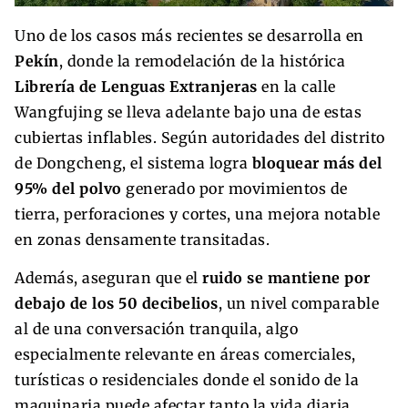
Uno de los casos más recientes se desarrolla en
Pekín
, donde la remodelación de la histórica
Librería de Lenguas Extranjeras
en la calle
Wangfujing se lleva adelante bajo una de estas
cubiertas inflables. Según autoridades del distrito
de Dongcheng, el sistema logra
bloquear más del
95% del polvo
generado por movimientos de
tierra, perforaciones y cortes, una mejora notable
en zonas densamente transitadas.
Además, aseguran que el
ruido se mantiene por
debajo de los 50 decibelios
, un nivel comparable
al de una conversación tranquila, algo
especialmente relevante en áreas comerciales,
turísticas o residenciales donde el sonido de la
maquinaria puede afectar tanto la vida diaria