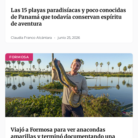
Las 15 playas paradisíacas y poco conocidas
de Panamá que todavía conservan espíritu
de aventura
Claudia Franco Alcántara
junio 25, 2026
FORMOSA
Viajó a Formosa para ver anacondas
amarillas y terminó documentando una