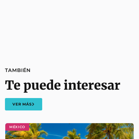
TAMBIÉN
Te puede interesar
VER MÁS
MÉXICO