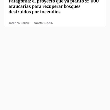
Patagonia: el proyecto que ya plantó 55.000
araucarias para recuperar bosques
destruidos por incendios
Josefina Bonari
agosto 6, 2026