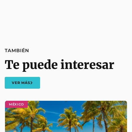
TAMBIÉN
Te puede interesar
VER MÁS
MÉXICO