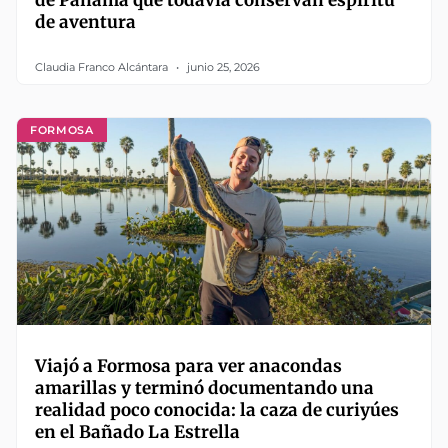
de Panamá que todavía conservan espíritu
de aventura
Claudia Franco Alcántara
junio 25, 2026
FORMOSA
Viajó a Formosa para ver anacondas
amarillas y terminó documentando una
realidad poco conocida: la caza de curiyúes
en el Bañado La Estrella