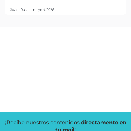
Javier Ruiz
mayo 4, 2026
¡Recibe nuestros contenidos
directamente en
tu mail!