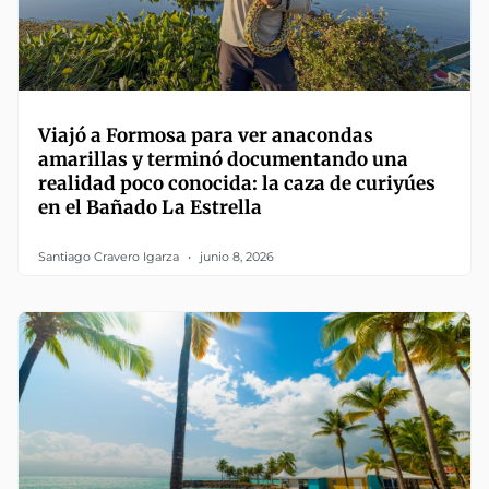
Viajó a Formosa para ver anacondas
amarillas y terminó documentando una
realidad poco conocida: la caza de curiyúes
en el Bañado La Estrella
Santiago Cravero Igarza
junio 8, 2026