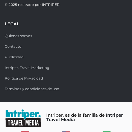
© 2025 realizado por
INTRIPER.
LEGAL
Quienes somos
Contacto
Publicidad
Intriper. Travel Marketing
Política de Privacidad
Términos y condiciones de uso
Intriper. es de la familia de
Intriper
Travel Media