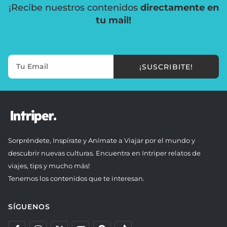
¡Recibe nuestros contenidos
directamente en
tu mail!
¡SUSCRIBITE!
Sorpréndete, Inspírate y Anímate a Viajar por el mundo y
descubrir nuevas culturas. Encuentra en Intriper relatos de
viajes, tips y mucho más!
Tenemos los contenidos que te interesan.
SÍGUENOS