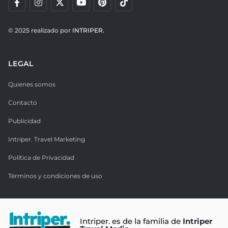
© 2025 realizado por
INTRIPER.
LEGAL
Quienes somos
Contacto
Publicidad
Intriper. Travel Marketing
Política de Privacidad
Términos y condiciones de uso
Intriper. es de la familia de
Intriper