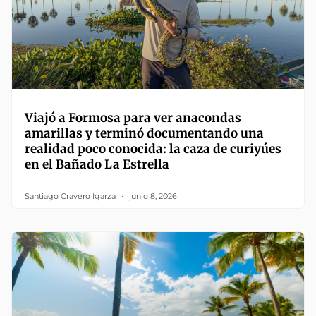
Viajó a Formosa para ver anacondas
amarillas y terminó documentando una
realidad poco conocida: la caza de curiyúes
en el Bañado La Estrella
Santiago Cravero Igarza
junio 8, 2026