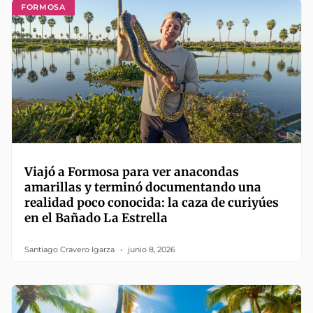
FORMOSA
Viajó a Formosa para ver anacondas
amarillas y terminó documentando una
realidad poco conocida: la caza de curiyúes
en el Bañado La Estrella
Santiago Cravero Igarza
junio 8, 2026