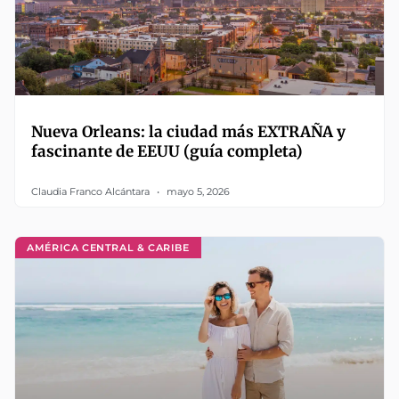
Nueva Orleans: la ciudad más EXTRAÑA y
fascinante de EEUU (guía completa)
Claudia Franco Alcántara
mayo 5, 2026
AMÉRICA CENTRAL & CARIBE