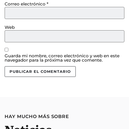
Correo electrónico
*
Web
Guarda mi nombre, correo electrónico y web en este
navegador para la próxima vez que comente.
HAY MUCHO MÁS SOBRE