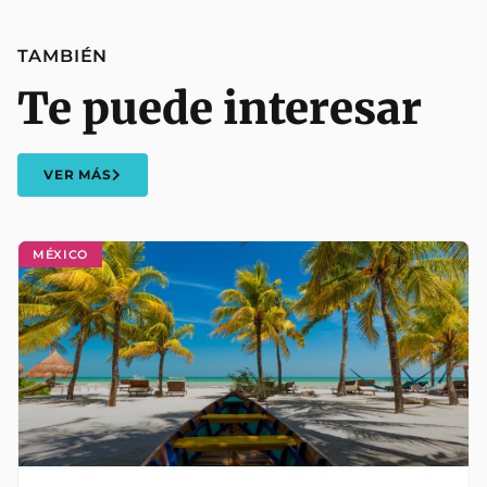
TAMBIÉN
Te puede interesar
VER MÁS
MÉXICO