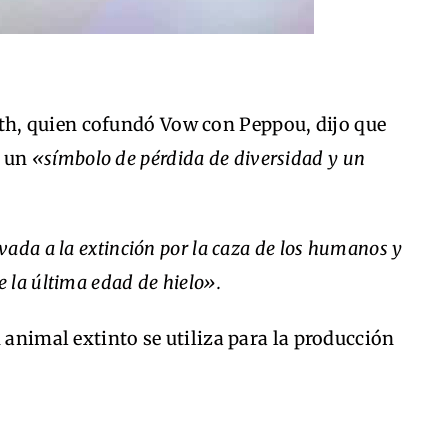
h, quien cofundó Vow con Peppou, dijo que
s un
«símbolo de pérdida de diversidad y un
levada a la extinción por la caza de los humanos y
 la última edad de hielo».
 animal extinto se utiliza para la producción