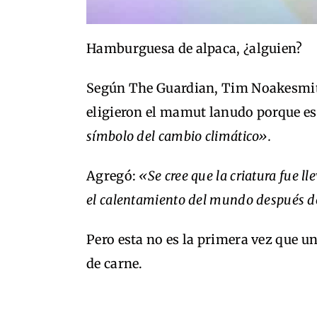
Hamburguesa de alpaca, ¿alguien?
Según The Guardian, Tim Noakesmit
eligieron el mamut lanudo porque e
símbolo del cambio climático».
Agregó:
«Se cree que la criatura fue l
el calentamiento del mundo después de
Pero esta no es la primera vez que un
de carne.