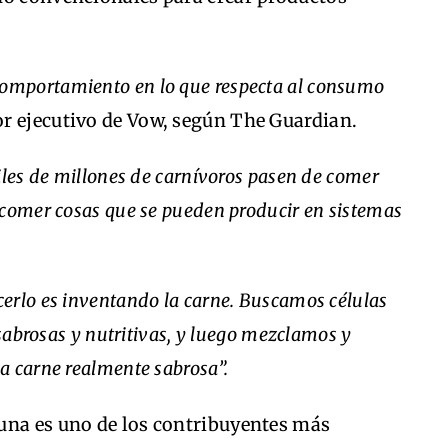
omportamiento en lo que respecta al consumo
or ejecutivo de Vow, según The Guardian.
iles de millones de carnívoros pasen de comer
 comer cosas que se pueden producir en sistemas
erlo es inventando la carne. Buscamos células
 sabrosas y nutritivas, y luego mezclamos y
a carne realmente sabrosa”.
una es uno de los contribuyentes más