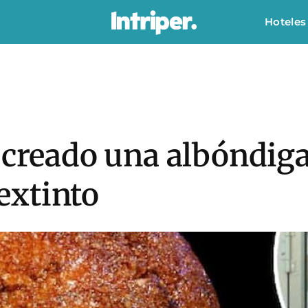
Hoteles
 creado una albóndiga
extinto