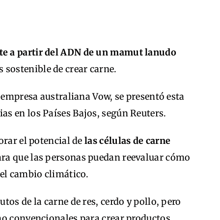
te a partir del ADN de un mamut lanudo
 sostenible de crear carne.
a empresa australiana Vow, se presentó esta
s en los Países Bajos, según Reuters.
orar el potencial de
las células de carne
ra que las personas puedan reevaluar cómo
el cambio climático.
os de la carne de res, cerdo y pollo, pero
no convencionales para crear productos