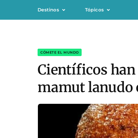
Destinos
Tópicos
CÓMETE EL MUNDO
Científicos han
mamut lanudo 