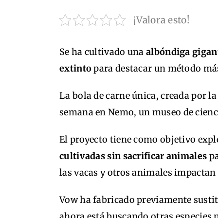
¡Valora esto!
Se ha cultivado una
albóndiga gigan
extinto
para destacar un método más
La bola de carne única, creada por l
semana en Nemo, un museo de ciencia
El proyecto tiene como objetivo expl
cultivadas sin sacrificar animales
pa
las vacas y otros animales impactan 
Vow ha fabricado previamente sustitut
ahora está buscando otras especies 