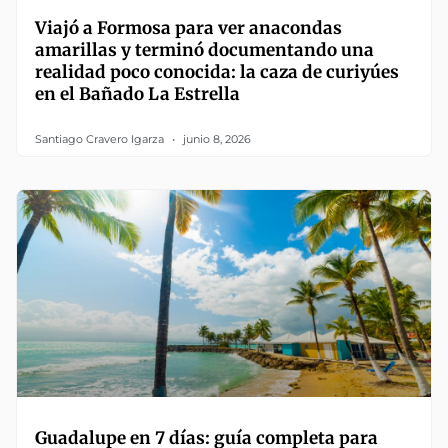
Viajó a Formosa para ver anacondas
amarillas y terminó documentando una
realidad poco conocida: la caza de curiyúes
en el Bañado La Estrella
Santiago Cravero Igarza
junio 8, 2026
Guadalupe en 7 días: guía completa para