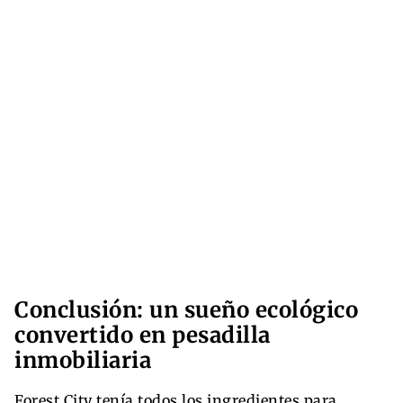
Conclusión: un sueño ecológico
convertido en pesadilla
inmobiliaria
Forest City tenía todos los ingredientes para