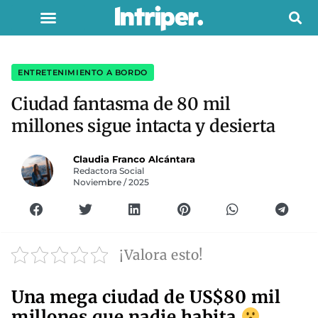
ENTRETENIMIENTO A BORDO
Ciudad fantasma de 80 mil
millones sigue intacta y desierta
Claudia Franco Alcántara
Redactora Social
Noviembre / 2025
¡Valora esto!
Una mega ciudad de US$80 mil
millones que nadie habita