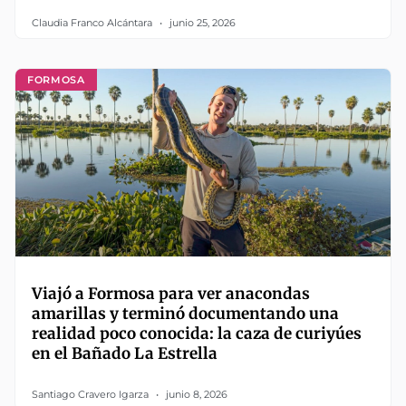
Claudia Franco Alcántara
junio 25, 2026
FORMOSA
Viajó a Formosa para ver anacondas
amarillas y terminó documentando una
realidad poco conocida: la caza de curiyúes
en el Bañado La Estrella
Santiago Cravero Igarza
junio 8, 2026