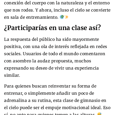
conexión del cuerpo con la naturaleza y el entorno
que nos rodea. Y ahora, incluso el cielo se convierte
en sala de entrenamiento.
¿Participarías en una clase así?
La respuesta del público ha sido mayormente
positiva, con una ola de interés reflejada en redes
sociales. Usuarios de todo el mundo comentaron
con asombro la audaz propuesta, muchos
expresando su deseo de vivir una experiencia
similar.
Para quienes buscan reinventar su forma de
entrenar, o simplemente añadir un poco de
adrenalina a su rutina, esta clase de gimnasio en
el cielo puede ser el empuje motivacional ideal. Eso
sí, no apto para quienes temen a las alturas.