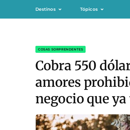
Destinos
Tópicos
COSAS SORPRENDENTES
Cobra 550 dólar
amores prohibido
negocio que ya 