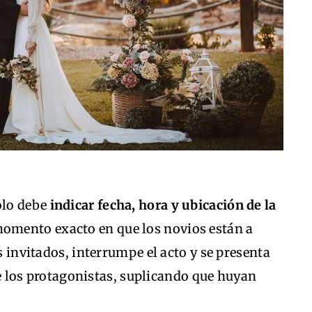
olo debe
indicar fecha, hora y ubicación de la
 momento exacto en que los novios están a
os invitados, interrumpe el acto y se presenta
e los protagonistas, suplicando que huyan