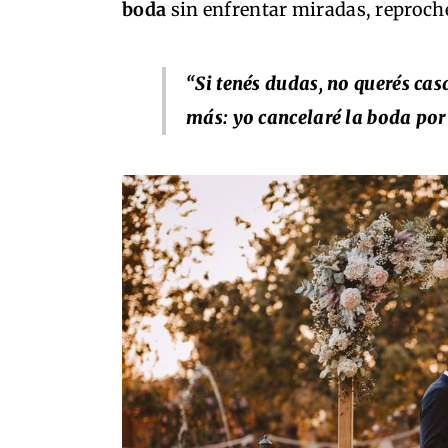
boda
sin enfrentar miradas, reproche
“
Si tenés dudas, no querés cas
más: yo cancelaré la boda por