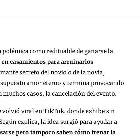
 polémica como redituable de ganarse la
r en casamientos para arruinarlos
amante secreto del novio o de la novia,
u supuesto amor eterno y termina provocando
n muchos casos, la cancelación del evento.
e volvió viral en TikTok, donde exhibe sin
Según explica, la idea surgió para ayudar a
asarse pero tampoco saben cómo frenar la