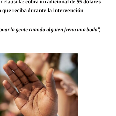
r cláusula:
cobra un adicional de 55 dólares
n que reciba durante la intervención
.
onar la gente cuando alguien frena una boda”,