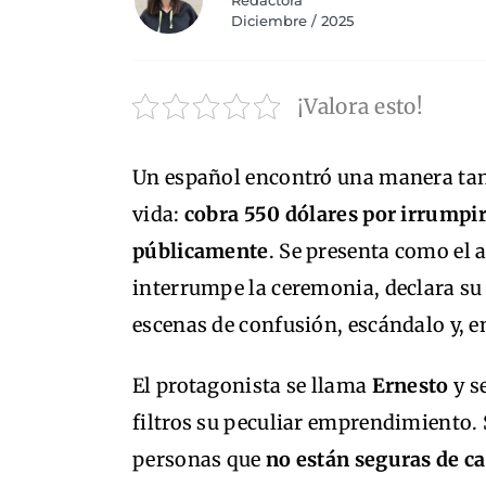
Redactora
Diciembre / 2025
¡Valora esto!
Un español encontró una manera tan
vida:
cobra 550 dólares por irrumpi
públicamente
. Se presenta como el 
interrumpe la ceremonia, declara s
escenas de confusión, escándalo y, e
El protagonista se llama
Ernesto
y s
filtros su peculiar emprendimiento. 
personas que
no están seguras de c