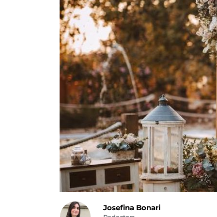
Josefina Bonari