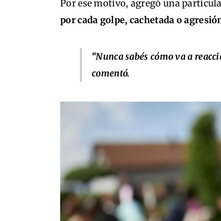
Por ese motivo, agregó una particula
por cada golpe, cachetada o agresió
“Nunca sabés cómo va a reacci
comentó.