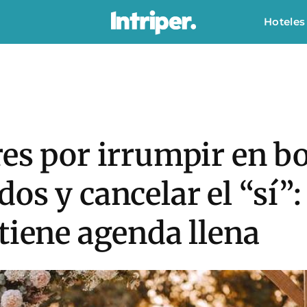
Hoteles
es por irrumpir en bo
s y cancelar el “sí”: 
tiene agenda llena