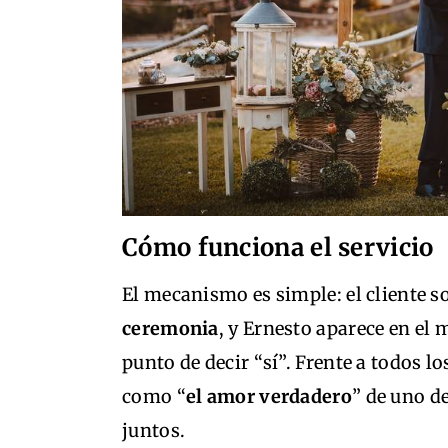
Cómo funciona el servicio
El mecanismo es simple: el cliente s
ceremonia
, y Ernesto aparece en el
punto de decir “sí”. Frente a todos l
como “
el amor verdadero
” de uno d
juntos.