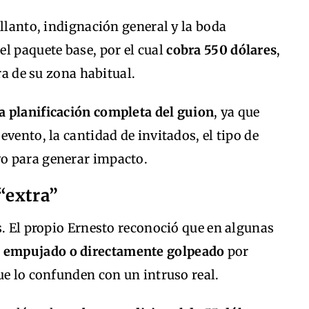
 llanto, indignación general y la boda
l paquete base, por el cual
cobra 550 dólares
,
ra de su zona habitual.
la planificación completa del guion
, ya que
vento, la cantidad de invitados, el tipo de
o para generar impacto.
“extra”
s. El propio Ernesto reconoció que en algunas
, empujado o directamente golpeado
por
ue lo confunden con un intruso real.