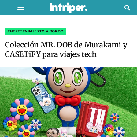
ENTRETENIMIENTO A BORDO
Colección MR. DOB de Murakami y
CASETiFY para viajes tech