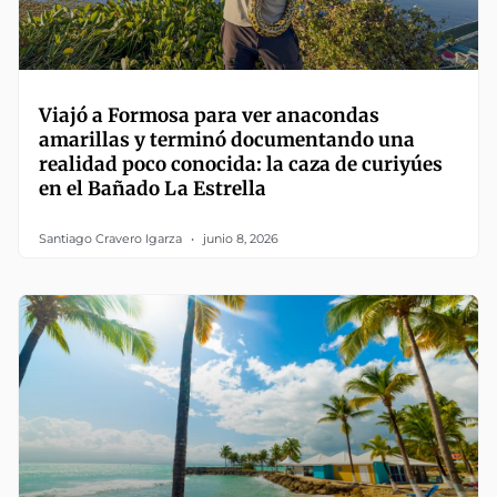
Viajó a Formosa para ver anacondas
amarillas y terminó documentando una
realidad poco conocida: la caza de curiyúes
en el Bañado La Estrella
Santiago Cravero Igarza
junio 8, 2026