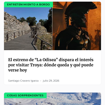
ENTRETENIMIENTO A BORDO
El estreno de “La Odisea” dispara el interés
por visitar Troya: dónde queda y qué puede
verse hoy
Santiago Cravero Igarza
julio 29, 2026
COSAS SORPRENDENTES