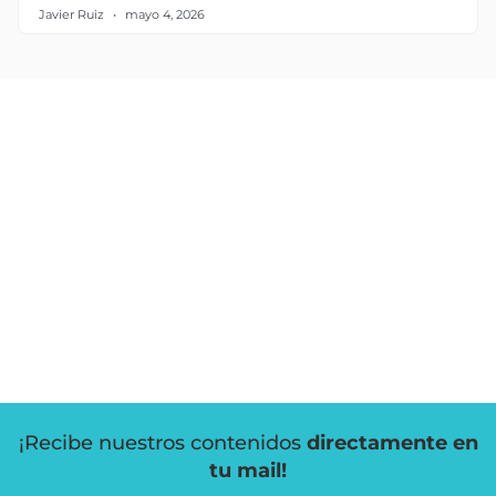
Javier Ruiz
mayo 4, 2026
¡Recibe nuestros contenidos
directamente en
tu mail!