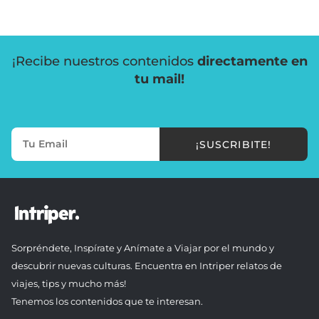
¡Recibe nuestros contenidos
directamente en
tu mail!
¡SUSCRIBITE!
Sorpréndete, Inspírate y Anímate a Viajar por el mundo y
descubrir nuevas culturas. Encuentra en Intriper relatos de
viajes, tips y mucho más!
Tenemos los contenidos que te interesan.