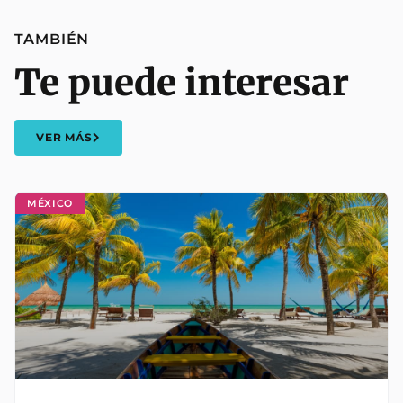
TAMBIÉN
Te puede interesar
VER MÁS
MÉXICO