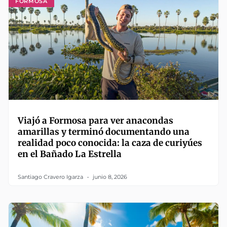
FORMOSA
Viajó a Formosa para ver anacondas
amarillas y terminó documentando una
realidad poco conocida: la caza de curiyúes
en el Bañado La Estrella
Santiago Cravero Igarza
junio 8, 2026