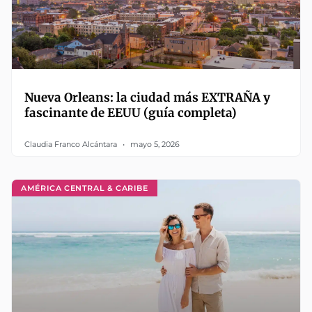
Nueva Orleans: la ciudad más EXTRAÑA y
fascinante de EEUU (guía completa)
Claudia Franco Alcántara
mayo 5, 2026
AMÉRICA CENTRAL & CARIBE