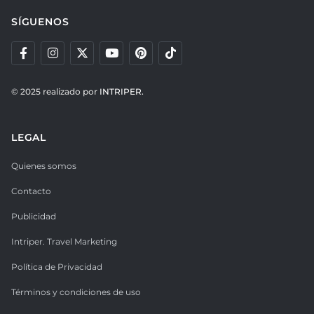
SÍGUENOS
© 2025 realizado por
INTRIPER.
LEGAL
Quienes somos
Contacto
Publicidad
Intriper. Travel Marketing
Política de Privacidad
Términos y condiciones de uso